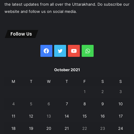
the latest updates from all over the Uttarakhand. Do subscribe our
website and follow us on social media.
Follow Us
Facebook
Twitter
YouTube
WhatsApp
October 2021
M
T
W
T
F
S
S
1
2
3
4
5
6
7
8
9
10
11
12
13
14
15
16
17
18
19
20
21
22
23
24