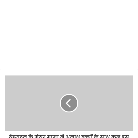
देहरादून के मेयर गामा ने अनाथ बच्चों के साथ कुछ इस