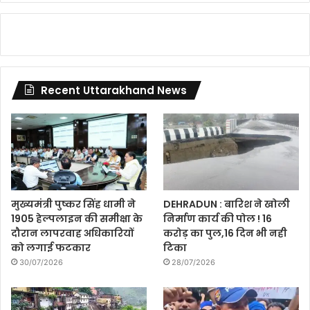
Recent Uttarakhand News
मुख्यमंत्री पुष्कर सिंह धामी ने
DEHRADUN : बारिश ने खोली
1905 हेल्पलाइन की समीक्षा के
निर्माण कार्य की पोल ! 16
दौरान लापरवाह अधिकारियों
करोड़ का पुल,16 दिन भी नही
को लगाई फटकार
टिका
30/07/2026
28/07/2026