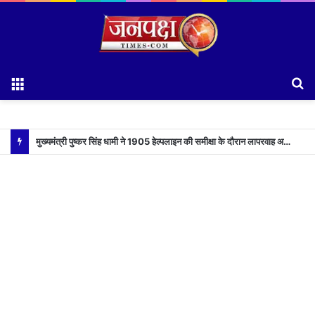
Menu
S
fo
मुख्यमंत्री पुष्कर सिंह धामी ने 1905 हेल्पलाइन की समीक्षा के दौरान लापरवाह अधिकारियों को लगाई फटकार