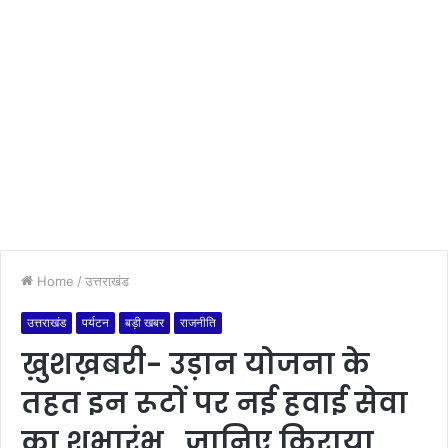
Home
/
उत्तराखंड
उत्तराखंड
पर्यटन
बड़ी खबर
राजनीति
ख़ुशख़बरी- उड़ान योजना के
तहत इन रूटों पर नई हवाई सेवा
का शुभारंभ, जानिए किराया