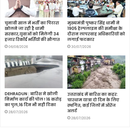
चुनावी साल में भर्ती का पिटारा
मुख्यमंत्री पुष्कर सिंह धामी ने
खोलने जा रही है धामी
1905 हेल्पलाइन की समीक्षा के
सरकार,युवाओं को मिलेगी 34
दौरान लापरवाह अधिकारियों को
हजार रिकॉर्ड भर्तियों की सौगात
लगाई फटकार
06/08/2026
30/07/2026
DEHRADUN : बारिश ने खोली
उत्तराखंड में बारिश का कहर:
निर्माण कार्य की पोल ! 16 करोड़
चारधाम यात्रा दो दिन के लिए
का पुल,16 दिन भी नही टिका
स्थगित, कई जिलों में ऑरेंज
अलर्ट
28/07/2026
28/07/2026