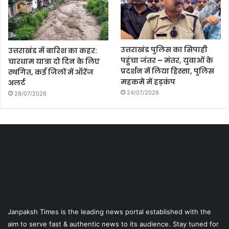
उत्तराखंड पुलिस का सिपाही
उत्तराखंड में बारिश का कहर:
पहुंचा जंतर – मंतर, युवाओं के
चारधाम यात्रा दो दिन के लिए
प्रदर्शन में लिया हिस्सा, पुलिस
स्थगित, कई जिलों में ऑरेंज
महकमे में हड़कंप
अलर्ट
24/07/2026
28/07/2026
Janpaksh Times is the leading news portal established with the
aim to serve fast & authentic news to its audience. Stay tuned for