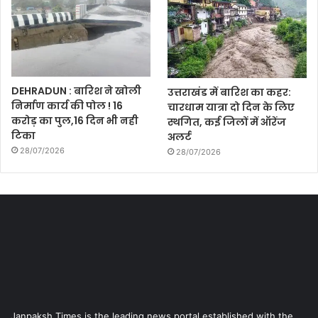
DEHRADUN : बारिश ने खोली
उत्तराखंड में बारिश का कहर:
निर्माण कार्य की पोल ! 16
चारधाम यात्रा दो दिन के लिए
करोड़ का पुल,16 दिन भी नही
स्थगित, कई जिलों में ऑरेंज
टिका
अलर्ट
28/07/2026
28/07/2026
Janpaksh Times is the leading news portal established with the