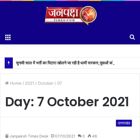
Menu
S
fo
चुनावी साल में भर्ती का पिटारा खोलने जा रही है धामी सरकार,युवाओं को मिलेगी 34 हजार रिकॉर्ड भर्तियों की सौगात
Home
/
2021
/
October
/
07
Day:
7 October 2021
उत्तराखंड
Janpaksh Times Desk
07/10/2021
0
46