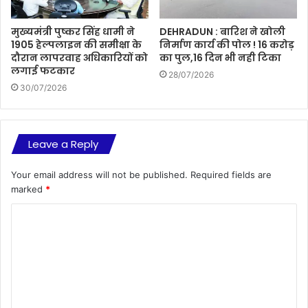
मुख्यमंत्री पुष्कर सिंह धामी ने
DEHRADUN : बारिश ने खोली
1905 हेल्पलाइन की समीक्षा के
निर्माण कार्य की पोल ! 16 करोड़
दौरान लापरवाह अधिकारियों को
का पुल,16 दिन भी नही टिका
लगाई फटकार
28/07/2026
30/07/2026
Leave a Reply
Your email address will not be published.
Required fields are
marked
*
C
o
m
m
e