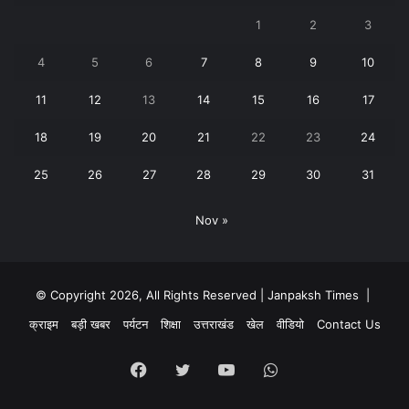
1
2
3
4
5
6
7
8
9
10
11
12
13
14
15
16
17
18
19
20
21
22
23
24
25
26
27
28
29
30
31
Nov »
© Copyright 2026, All Rights Reserved | Janpaksh Times |
क्राइम
बड़ी खबर
पर्यटन
शिक्षा
उत्तराखंड
खेल
वीडियो
Contact Us
Facebook
Twitter
YouTube
WhatsApp