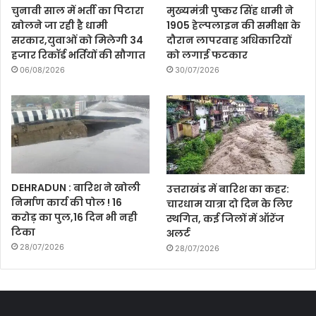
चुनावी साल में भर्ती का पिटारा
मुख्यमंत्री पुष्कर सिंह धामी ने
खोलने जा रही है धामी
1905 हेल्पलाइन की समीक्षा के
सरकार,युवाओं को मिलेगी 34
दौरान लापरवाह अधिकारियों
हजार रिकॉर्ड भर्तियों की सौगात
को लगाई फटकार
06/08/2026
30/07/2026
DEHRADUN : बारिश ने खोली
उत्तराखंड में बारिश का कहर:
निर्माण कार्य की पोल ! 16
चारधाम यात्रा दो दिन के लिए
करोड़ का पुल,16 दिन भी नही
स्थगित, कई जिलों में ऑरेंज
टिका
अलर्ट
28/07/2026
28/07/2026