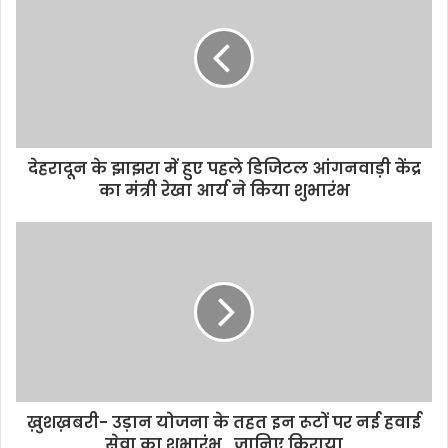
देहरादून के झाझरा में हुए पहले डिजिटल आंगनवाड़ी केंद्र
का मंत्री रेखा आर्य ने किया शुभारंभ
ख़ुशख़बरी- उड़ान योजना के तहत इन रूटों पर नई हवाई
सेवा का शुभारंभ, जानिए किराया