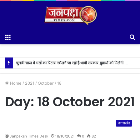
Menu
S
fo
चुनावी साल में भर्ती का पिटारा खोलने जा रही है धामी सरकार,युवाओं को मिलेगी 34 हजार रिकॉर्ड भर्तियों की सौगात
Home
/
2021
/
October
/
18
Day:
18 October 2021
उत्तराखंड
Janpaksh Times Desk
18/10/2021
0
82