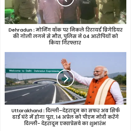
Dehradun : मोर्निंग वॉक पर निकले रिटायर्ड ब्रिगेडियर
की गोली लगने से मौत, पुलिस ने 04 आरोपियों को
किया गिरफ्तार
Uttarakhand : दिल्ली–देहरादून का सफर अब सिर्फ
ढाई घंटे में होगा पूरा, 14 अप्रेल को पीएम मोदी करेंगे
दिल्ली- देहरादून एक्सप्रेसवे का शुभारंभ