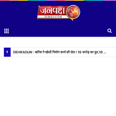
Menu
S
fo
DEHRADUN : बारिश ने खोली निर्माण कार्य की पोल ! 16 करोड़ का पुल,16 दिन भी नही टिका