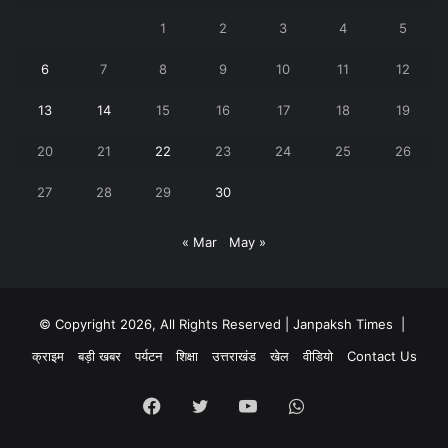
1
2
3
4
5
6
7
8
9
10
11
12
13
14
15
16
17
18
19
20
21
22
23
24
25
26
27
28
29
30
« Mar
May »
© Copyright 2026, All Rights Reserved | Janpaksh Times |
क्राइम
बड़ी खबर
पर्यटन
शिक्षा
उत्तराखंड
खेल
वीडियो
Contact Us
Facebook
Twitter
YouTube
WhatsApp