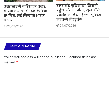
उत्तराखंड पुलिस का सिपाही
उत्तराखंड में बारिश का कहर:
पहुंचा जंतर – मंतर, युवाओं के
चारधाम यात्रा दो दिन के लिए
प्रदर्शन में लिया हिस्सा, पुलिस
स्थगित, कई जिलों में ऑरेंज
महकमे में हड़कंप
अलर्ट
24/07/2026
28/07/2026
Leave a Reply
Your email address will not be published.
Required fields are
marked
*
C
o
m
m
e
n