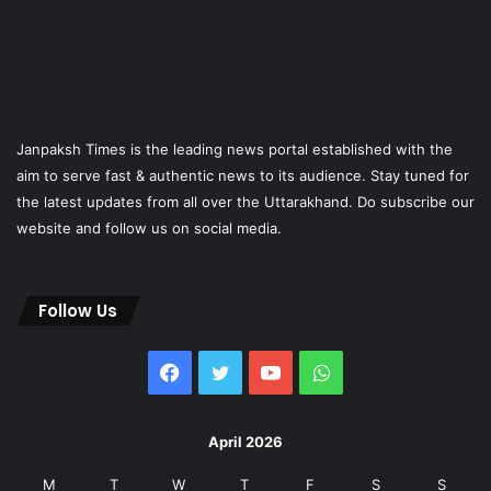
Janpaksh Times is the leading news portal established with the
aim to serve fast & authentic news to its audience. Stay tuned for
the latest updates from all over the Uttarakhand. Do subscribe our
website and follow us on social media.
Follow Us
Facebook
Twitter
YouTube
WhatsApp
April 2026
M
T
W
T
F
S
S