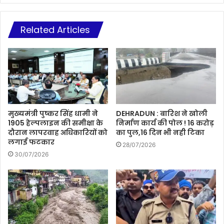
Related Articles
मुख्यमंत्री पुष्कर सिंह धामी ने
DEHRADUN : बारिश ने खोली
1905 हेल्पलाइन की समीक्षा के
निर्माण कार्य की पोल ! 16 करोड़
दौरान लापरवाह अधिकारियों को
का पुल,16 दिन भी नही टिका
लगाई फटकार
28/07/2026
30/07/2026