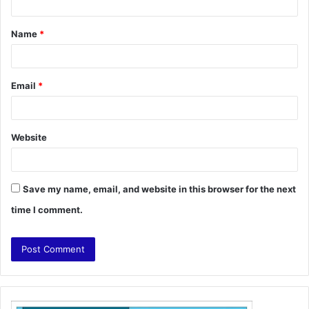
t
Name
*
*
Email
*
Website
Save my name, email, and website in this browser for the next
time I comment.