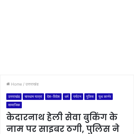
Home
/
उत्तराखंड
उत्तराखंड
चारधाम यात्रा
देश-विदेश
धर्म
पर्यटन
पुलिस
यूथ कार्नर
सामाजिक
केदारनाथ हेली सेवा बुकिंग के
नाम पर साइबर ठगी, पुलिस ने