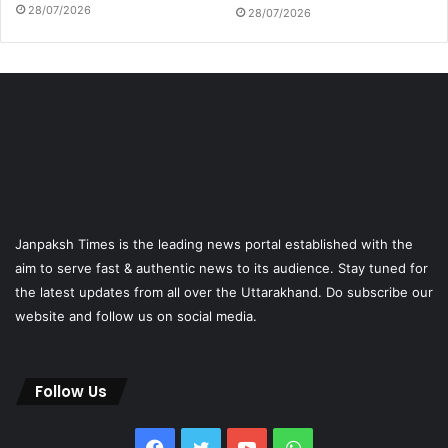
28/07/2026
28/07/2026
Janpaksh Times is the leading news portal established with the
aim to serve fast & authentic news to its audience. Stay tuned for
the latest updates from all over the Uttarakhand. Do subscribe our
website and follow us on social media.
Follow Us
Facebook
Twitter
YouTube
WhatsApp