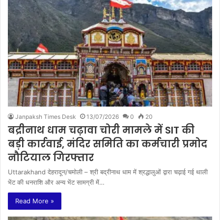
Janpaksh Times Desk
13/07/2026
0
20
बद्रीनाथ धाम चढ़ावा चोरी मामले में SIT की
बड़ी कार्रवाई, मंदिर समिति का कर्मचारी प्रमोद
नौटियाल गिरफ्तार
Uttarakhand देहरादून/चमोली – श्री बद्रीनाथ धाम में श्रद्धालुओं द्वारा चढ़ाई गई थाली
भेंट की धनराशि और अन्य भेंट सामग्री में…
Read More »