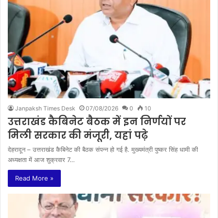
Janpaksh Times Desk
07/08/2026
0
10
उत्तराखंड कैबिनेट बैठक में इन निर्णयों पर
मिली सरकार की मंजूरी, यहां पढ़े
देहरादून – उत्तराखंड कैबिनेट की बैठक संपन्न हो गई है. मुख्यमंत्री पुष्कर सिंह धामी की
अध्यक्षता में आज शुक्रवार 7…
Read More »