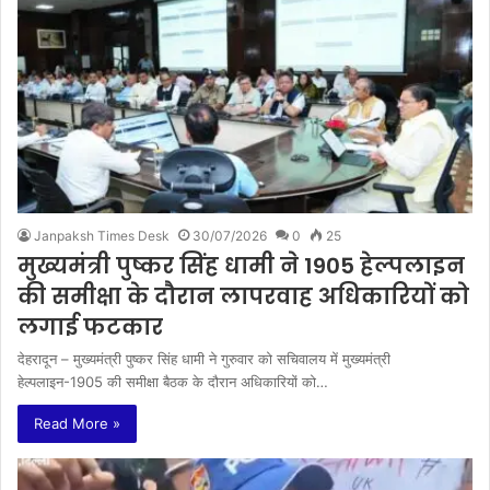
Janpaksh Times Desk
30/07/2026
0
25
मुख्यमंत्री पुष्कर सिंह धामी ने 1905 हेल्पलाइन
की समीक्षा के दौरान लापरवाह अधिकारियों को
लगाई फटकार
देहरादून – मुख्यमंत्री पुष्कर सिंह धामी ने गुरुवार को सचिवालय में मुख्यमंत्री
हेल्पलाइन-1905 की समीक्षा बैठक के दौरान अधिकारियों को…
Read More »