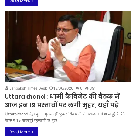
Read More »
Janpaksh Times Desk
18/06/2026
0
391
Uttarakhand : धामी कैबिनेट की बैठक में
आज इन 19 प्रस्तावों पर लगी मुहर, यहाँ पढ़े
Uttarakhand देहरादून – मुख्यमंत्री पुष्कर सिंह धामी की अध्यक्षता में आज हुई कैबिनेट
बैठक में 19 महत्वपूर्ण प्रस्तावों पर मुहर…
Read More »