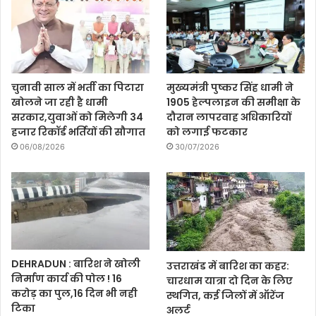
चुनावी साल में भर्ती का पिटारा
मुख्यमंत्री पुष्कर सिंह धामी ने
खोलने जा रही है धामी
1905 हेल्पलाइन की समीक्षा के
सरकार,युवाओं को मिलेगी 34
दौरान लापरवाह अधिकारियों
हजार रिकॉर्ड भर्तियों की सौगात
को लगाई फटकार
06/08/2026
30/07/2026
DEHRADUN : बारिश ने खोली
उत्तराखंड में बारिश का कहर:
निर्माण कार्य की पोल ! 16
चारधाम यात्रा दो दिन के लिए
करोड़ का पुल,16 दिन भी नही
स्थगित, कई जिलों में ऑरेंज
टिका
अलर्ट