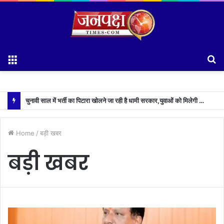
Menu
S
fo
चुनावी साल में भर्ती का पिटारा खोलने जा रही है धामी सरकार,युवाओं को मिलेगी 34 हजार रिकॉर्ड भर्तियों की सौगात
Home
/
बड़ी खबर
बड़ी खबर