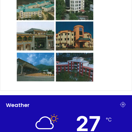
Weather
27
℃