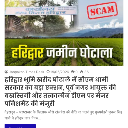
Janpaksh Times Desk
19/06/2026
0
36
हरिद्वार भूमि खरीद घोटाले में सीएम धामी
सरकार का बड़ा एक्शन, पूर्व नगर आयुक्त की
बर्खास्तगी और तत्कालीन डीएम पर मेजर
पनिशमेंट की मंजूरी
देहरादून – भ्रष्टाचार के खिलाफ जीरो टॉलरेंस की नीति पर चलते हुए मुख्यमंत्री पुष्कर सिंह
धामी ने हरिद्वार नगर निगम…