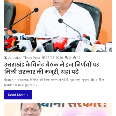
Janpaksh Times Desk
07/08/2026
0
12
उत्तराखंड कैबिनेट बैठक में इन निर्णयों पर
मिली सरकार की मंजूरी, यहां पढ़े
देहरादून – उत्तराखंड कैबिनेट की बैठक संपन्न हो गई है. मुख्यमंत्री पुष्कर सिंह धामी की
अध्यक्षता में आज शुक्रवार 7…
Read More »