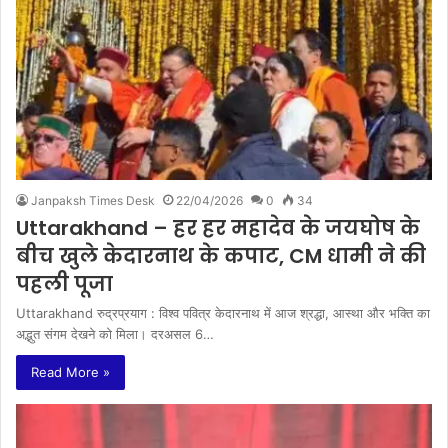
Janpaksh Times Desk
22/04/2026
0
34
Uttarakhand – हर हर महादेव के जयघोष के
बीच खुले केदारनाथ के कपाट, CM धामी ने की
पहली पूजा
Uttarakhand रुद्रप्रयाग : विश्व पवित्र केदारनाथ में आज श्रद्धा, आस्था और भक्ति का
अद्भुत संगम देखने को मिला। दरअसल 6…
Read More »