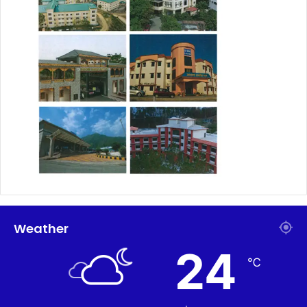
Weather
24
℃