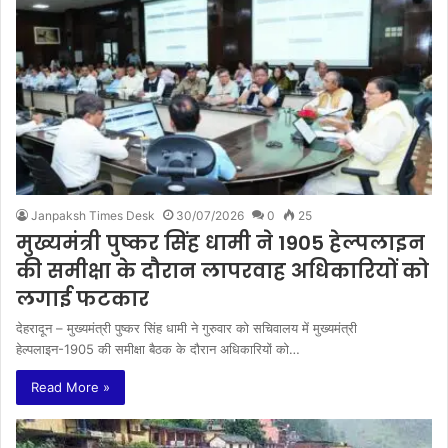
Janpaksh Times Desk
30/07/2026
0
25
मुख्यमंत्री पुष्कर सिंह धामी ने 1905 हेल्पलाइन
की समीक्षा के दौरान लापरवाह अधिकारियों को
लगाई फटकार
देहरादून – मुख्यमंत्री पुष्कर सिंह धामी ने गुरुवार को सचिवालय में मुख्यमंत्री
हेल्पलाइन-1905 की समीक्षा बैठक के दौरान अधिकारियों को…
Read More »