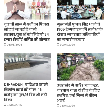
चुनावी साल में भर्ती का पिटारा
मुख्यमंत्री पुष्कर सिंह धामी ने
खोलने जा रही है धामी
1905 हेल्पलाइन की समीक्षा के
सरकार,युवाओं को मिलेगी 34
दौरान लापरवाह अधिकारियों
हजार रिकॉर्ड भर्तियों की सौगात
को लगाई फटकार
06/08/2026
30/07/2026
DEHRADUN : बारिश ने खोली
उत्तराखंड में बारिश का कहर:
निर्माण कार्य की पोल ! 16
चारधाम यात्रा दो दिन के लिए
करोड़ का पुल,16 दिन भी नही
स्थगित, कई जिलों में ऑरेंज
टिका
अलर्ट
28/07/2026
28/07/2026