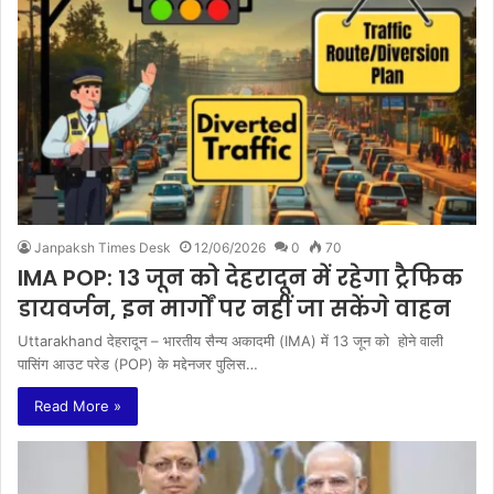
Janpaksh Times Desk
12/06/2026
0
70
IMA POP: 13 जून को देहरादून में रहेगा ट्रैफिक
डायवर्जन, इन मार्गों पर नहीं जा सकेंगे वाहन
Uttarakhand देहरादून – भारतीय सैन्य अकादमी (IMA) में 13 जून को होने वाली
पासिंग आउट परेड (POP) के मद्देनजर पुलिस…
Read More »