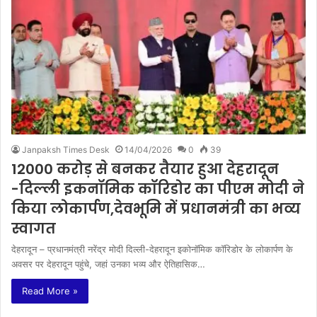
Janpaksh Times Desk
14/04/2026
0
39
12000 करोड़ से बनकर तैयार हुआ देहरादून
-दिल्ली इकनॉमिक कॉरिडोर का पीएम मोदी ने
किया लोकार्पण,देवभूमि में प्रधानमंत्री का भव्य
स्वागत
देहरादून – प्रधानमंत्री नरेंद्र मोदी दिल्ली-देहरादून इकोनॉमिक कॉरिडोर के लोकार्पण के
अवसर पर देहरादून पहुंचे, जहां उनका भव्य और ऐतिहासिक…
Read More »