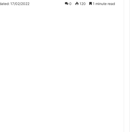
dated: 17/02/2022
0
120
1 minute read