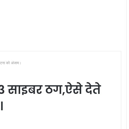
 घटना को अंजाम।
 3 साइबर ठग,ऐसे देते
।