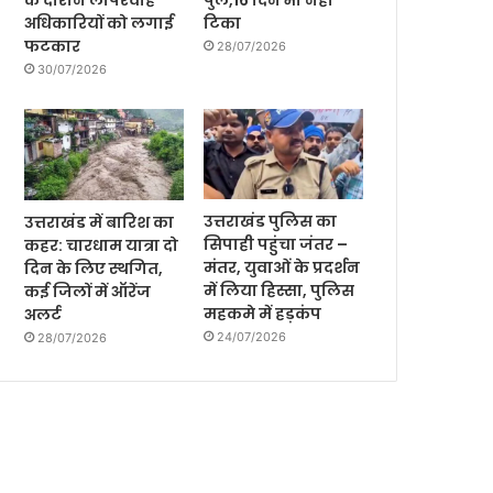
के दौरान लापरवाह
पुल,16 दिन भी नही
अधिकारियों को लगाई
टिका
फटकार
28/07/2026
30/07/2026
उत्तराखंड पुलिस का
उत्तराखंड में बारिश का
सिपाही पहुंचा जंतर –
कहर: चारधाम यात्रा दो
मंतर, युवाओं के प्रदर्शन
दिन के लिए स्थगित,
में लिया हिस्सा, पुलिस
कई जिलों में ऑरेंज
महकमे में हड़कंप
अलर्ट
24/07/2026
28/07/2026