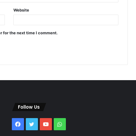
Website
r for the next time I comment.
Follow Us
Facebook
Twitter
YouTube
WhatsApp