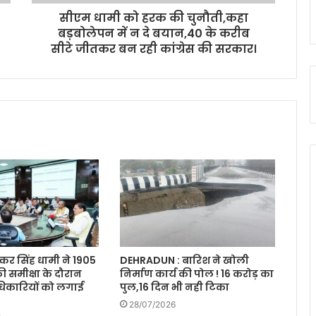
सीएम धामी को हरक की चुनौती,कहा
बड़बोलेपन में न दे बयान,40 के करीब
सीटे जीतकर बन रही कांग्रेस की सरकार।
ुष्कर सिंह धामी ने 1905
DEHRADUN : बारिश ने खोली
ी समीक्षा के दौरान
निर्माण कार्य की पोल ! 16 करोड़ का
िकारियों को लगाई
पुल,16 दिन भी नही टिका
28/07/2026