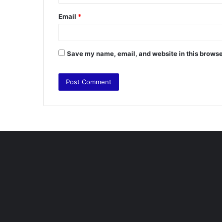
Email
*
Save my name, email, and website in this browse