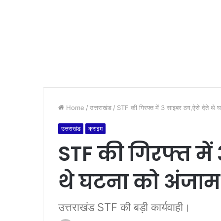
Home
/
उत्तराखंड
/
STF की गिरफ्त में 3 साइबर ठग,ऐसे देते थे
उत्तराखंड
क्राइम
STF की गिरफ्त में
थे घटना को अंजाम
उत्तराखंड STF की बड़ी कार्यवाही।