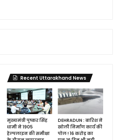
Recent Uttarakhand News
मुख्यमंत्री पुष्कर सिंह
DEHRADUN : बारिश ने
धामी ने 1905
खोली निर्माण कार्य की
हेल्पलाइन की समीक्षा
पोल ! 16 करोड़ का