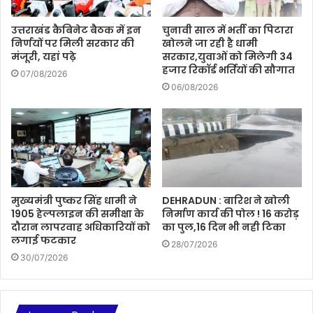
उत्तराखंड कैबिनेट बैठक में इन
चुनावी साल में भर्ती का पिटारा
निर्णयों पर मिली सरकार की
खोलने जा रही है धामी
मंजूरी, यहां पढ़े
सरकार,युवाओं को मिलेगी 34
हजार रिकॉर्ड भर्तियों की सौगात
07/08/2026
06/08/2026
मुख्यमंत्री पुष्कर सिंह धामी ने
DEHRADUN : बारिश ने खोली
1905 हेल्पलाइन की समीक्षा के
निर्माण कार्य की पोल ! 16 करोड़
दौरान लापरवाह अधिकारियों को
का पुल,16 दिन भी नही टिका
लगाई फटकार
28/07/2026
30/07/2026