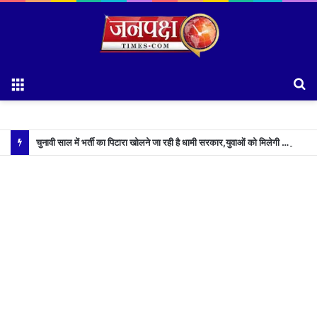
Menu
S
fo
चुनावी साल में भर्ती का पिटारा खोलने जा रही है धामी सरकार,युवाओं को मिलेगी 34 हजार रिकॉर्ड भर्तियों की सौगात