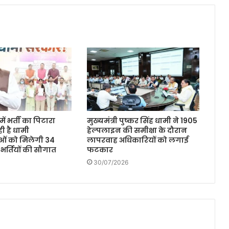
ें भर्ती का पिटारा
मुख्यमंत्री पुष्कर सिंह धामी ने 1905
ी है धामी
हेल्पलाइन की समीक्षा के दौरान
ओं को मिलेगी 34
लापरवाह अधिकारियों को लगाई
 भर्तियों की सौगात
फटकार
30/07/2026