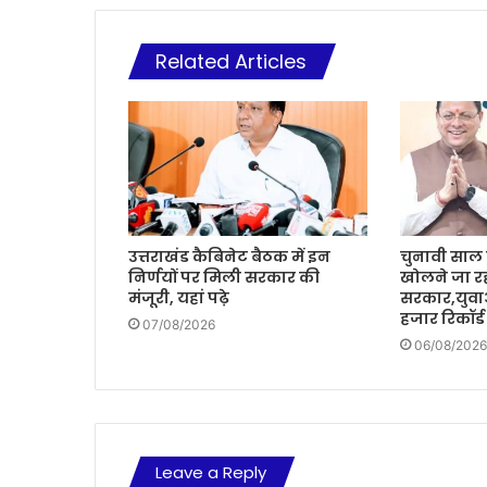
Related Articles
उत्तराखंड कैबिनेट बैठक में इन
चुनावी साल म
निर्णयों पर मिली सरकार की
खोलने जा रह
मंजूरी, यहां पढ़े
सरकार,युवा
हजार रिकॉर्ड
07/08/2026
06/08/2026
Leave a Reply