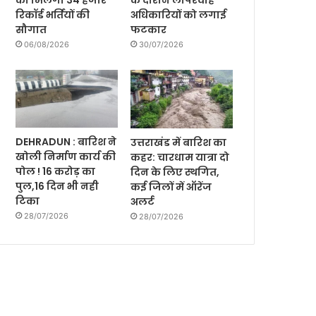
को मिलेगी 34 हजार
के दौरान लापरवाह
रिकॉर्ड भर्तियों की
अधिकारियों को लगाई
सौगात
फटकार
06/08/2026
30/07/2026
DEHRADUN : बारिश ने
उत्तराखंड में बारिश का
खोली निर्माण कार्य की
कहर: चारधाम यात्रा दो
पोल ! 16 करोड़ का
दिन के लिए स्थगित,
पुल,16 दिन भी नही
कई जिलों में ऑरेंज
टिका
अलर्ट
28/07/2026
28/07/2026