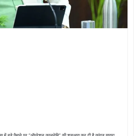
राज्य में बड़े पैमाने पर “ऑपरेशन कालनेमि” की शुरुआत कर दी है कांवड़ यात्रा