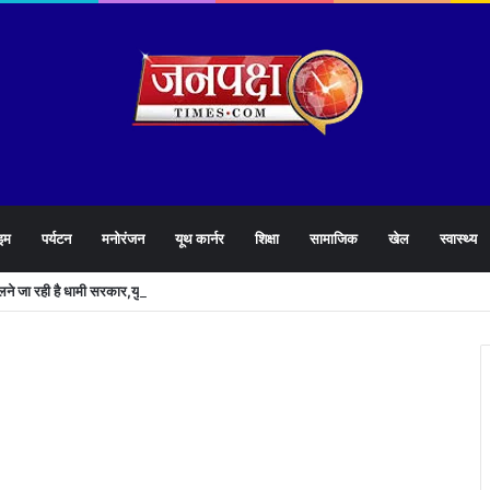
इम
पर्यटन
मनोरंजन
यूथ कार्नर
शिक्षा
सामाजिक
खेल
स्वास्थ्य
खोलने जा रही है धामी सरकार,युवाओं को मिलेगी 34 हजार रिकॉर्ड भर्तियों की सौगात