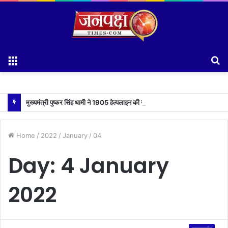
Menu
S
fo
मुख्यमंत्री पुष्कर सिंह धामी ने 1905 हेल्पलाइन की समीक्षा के दौरान लापरवाह अधिकारियों को लगाई फटकार
Home
/
2022
/
January
/
04
Day:
4 January
2022