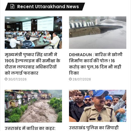
Recent Uttarakhand News
मुख्यमंत्री पुष्कर सिंह धामी ने
DEHRADUN : बारिश ने खोली
1905 हेल्पलाइन की समीक्षा के
निर्माण कार्य की पोल ! 16
दौरान लापरवाह अधिकारियों
करोड़ का पुल,16 दिन भी नही
को लगाई फटकार
टिका
30/07/2026
28/07/2026
उत्तराखंड पुलिस का सिपाही
उत्तराखंड में बारिश का कहर: