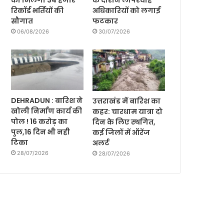
को मिलेगी 34 हजार
के दौरान लापरवाह
रिकॉर्ड भर्तियों की
अधिकारियों को लगाई
सौगात
फटकार
06/08/2026
30/07/2026
DEHRADUN : बारिश ने
उत्तराखंड में बारिश का
खोली निर्माण कार्य की
कहर: चारधाम यात्रा दो
पोल ! 16 करोड़ का
दिन के लिए स्थगित,
पुल,16 दिन भी नही
कई जिलों में ऑरेंज
टिका
अलर्ट
28/07/2026
28/07/2026