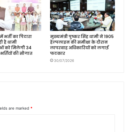
ें भर्ती का पिटारा
मुख्यमंत्री पुष्कर सिंह धामी ने 1905
ी है धामी
हेल्पलाइन की समीक्षा के दौरान
ओं को मिलेगी 34
लापरवाह अधिकारियों को लगाई
 भर्तियों की सौगात
फटकार
30/07/2026
ields are marked
*