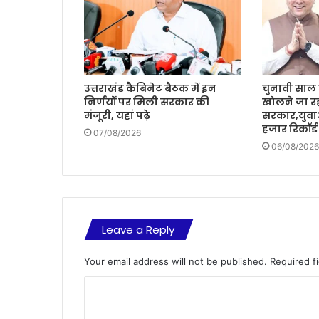
उत्तराखंड कैबिनेट बैठक में इन
चुनावी साल म
निर्णयों पर मिली सरकार की
खोलने जा रह
मंजूरी, यहां पढ़े
सरकार,युवा
हजार रिकॉर्ड
07/08/2026
06/08/2026
Leave a Reply
Your email address will not be published.
Required f
C
o