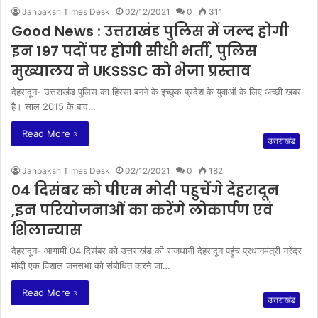
Janpaksh Times Desk
02/12/2021
0
311
Good News : उत्तराखंड पुलिस में जल्द होगी
इन 197 पदों पर होगी सीधी भर्ती, पुलिस
मुख्यालय ने UKSSSC को भेजा प्रस्ताव
देहरादून- उत्तराखंड पुलिस का हिस्सा बनने के इच्छुक प्रदेश के युवाओं के लिए अच्छी खबर
है। साल 2015 के बाद…
Read More »
उत्तराखंड
Janpaksh Times Desk
02/12/2021
0
182
04 दिसंबर को पीएम मोदी पहुचेंगे देहरादून
,इन परियोजनाओं का करेंगे लोकार्पण एवं
शिलान्यास
देहरादून- आगामी 04 दिसंबर को उत्तराखंड की राजधानी देहरादून पहुंच प्रधानमंत्री नरेंद्र
मोदी एक विशाल जनसभा को संबोधित करने जा…
Read More »
उत्तराखंड