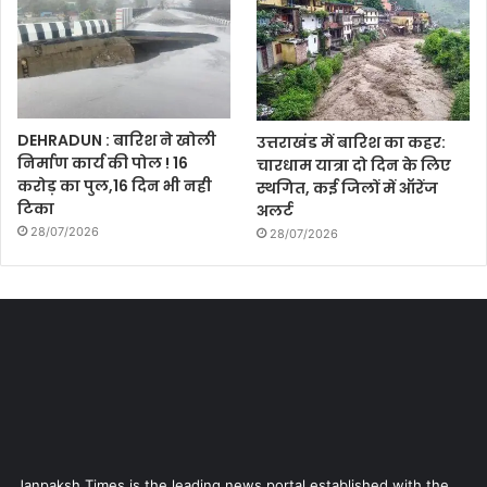
DEHRADUN : बारिश ने खोली
उत्तराखंड में बारिश का कहर:
निर्माण कार्य की पोल ! 16
चारधाम यात्रा दो दिन के लिए
करोड़ का पुल,16 दिन भी नही
स्थगित, कई जिलों में ऑरेंज
टिका
अलर्ट
28/07/2026
28/07/2026
Janpaksh Times is the leading news portal established with the