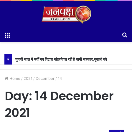
Menu
S
fo
चुनावी साल में भर्ती का पिटारा खोलने जा रही है धामी सरकार,युवाओं को मिलेगी 34 हजार रिकॉर्ड भर्तियों की सौगात
Home
/
2021
/
December
/
14
Day:
14 December
2021