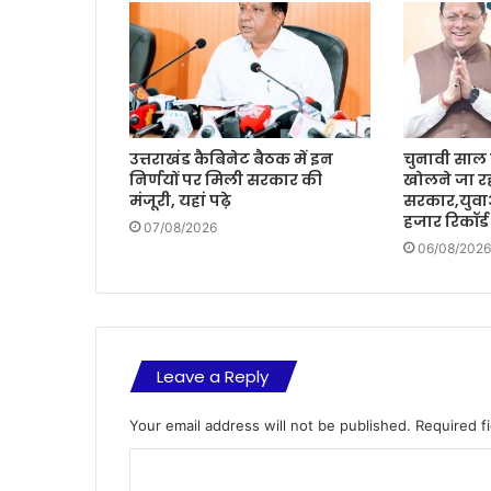
उत्तराखंड कैबिनेट बैठक में इन
चुनावी साल म
निर्णयों पर मिली सरकार की
खोलने जा रह
मंजूरी, यहां पढ़े
सरकार,युवा
हजार रिकॉर्ड
07/08/2026
06/08/2026
Leave a Reply
Your email address will not be published.
Required f
C