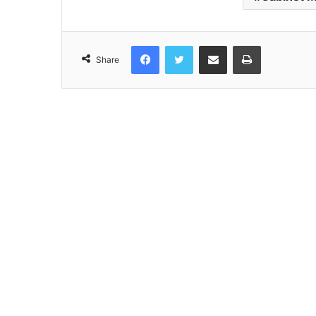
Facebook
Twitter
Share via Email
Print
Share