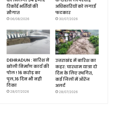
को मिलेगी 34 हजार
के दौरान लापरवाह
रिकॉर्ड भर्तियों की
अधिकारियों को लगाई
सौगात
फटकार
06/08/2026
30/07/2026
DEHRADUN : बारिश ने
उत्तराखंड में बारिश का
खोली निर्माण कार्य की
कहर: चारधाम यात्रा दो
पोल ! 16 करोड़ का
दिन के लिए स्थगित,
पुल,16 दिन भी नही
कई जिलों में ऑरेंज
टिका
अलर्ट
28/07/2026
28/07/2026