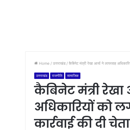
Home
/
उत्तराखंड
/
कैबिनेट मंत्री रेखा आर्या ने लापरवाह अधिका
उत्तराखंड
राजनीति
सामाजिक
कैबिनेट मंत्री रेखा
अधिकारियों को ल
कार्रवाई की दी चे