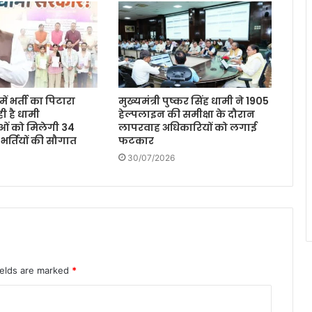
ें भर्ती का पिटारा
मुख्यमंत्री पुष्कर सिंह धामी ने 1905
ी है धामी
हेल्पलाइन की समीक्षा के दौरान
ओं को मिलेगी 34
लापरवाह अधिकारियों को लगाई
 भर्तियों की सौगात
फटकार
30/07/2026
ields are marked
*