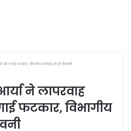
रियों को लगाई फटकार, विभागीय कार्रवाई की दी चेतावनी
 आर्या ने लापरवाह
गाई फटकार, विभागीय
तावनी