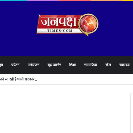
इम
पर्यटन
मनोरंजन
यूथ कार्नर
शिक्षा
सामाजिक
खेल
स्वास्थ्य
खोलने जा रही है धामी सरकार,युवाओं को मिलेगी 34 हजार रिकॉर्ड भर्तियों की सौगात