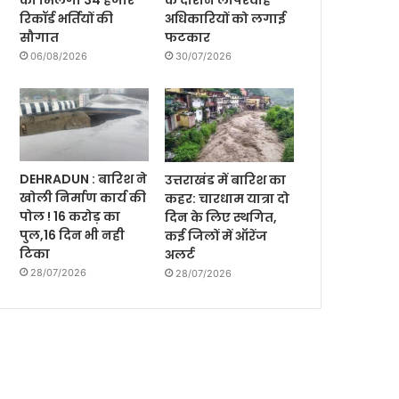
को मिलेगी 34 हजार
के दौरान लापरवाह
रिकॉर्ड भर्तियों की
अधिकारियों को लगाई
सौगात
फटकार
06/08/2026
30/07/2026
DEHRADUN : बारिश ने
उत्तराखंड में बारिश का
खोली निर्माण कार्य की
कहर: चारधाम यात्रा दो
पोल ! 16 करोड़ का
दिन के लिए स्थगित,
पुल,16 दिन भी नही
कई जिलों में ऑरेंज
टिका
अलर्ट
28/07/2026
28/07/2026