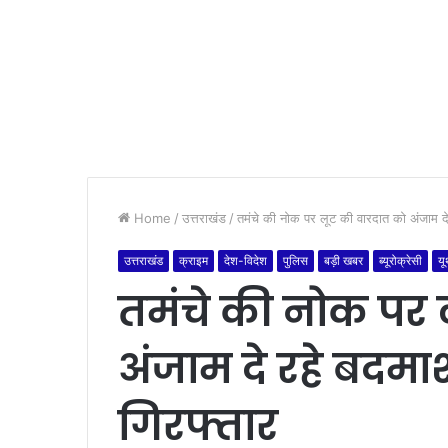
Home
/
उत्तराखंड
/
तमंचे की नोक पर लूट की वारदात को अंजाम दे
उत्तराखंड
क्राइम
देश-विदेश
पुलिस
बड़ी खबर
ब्यूरोक्रेसी
यू
तमंचे की नोक पर 
अंजाम दे रहे बदमा
गिरफ्तार