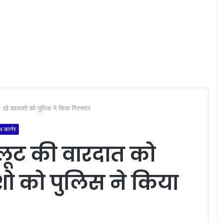
 रहे बदमाशो को पुलिस ने किया गिरफ्तार
थ कार्नर
लूट की वारदात को
शो को पुलिस ने किया