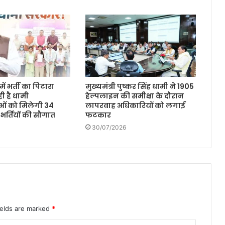
ें भर्ती का पिटारा
मुख्यमंत्री पुष्कर सिंह धामी ने 1905
ी है धामी
हेल्पलाइन की समीक्षा के दौरान
ओं को मिलेगी 34
लापरवाह अधिकारियों को लगाई
 भर्तियों की सौगात
फटकार
30/07/2026
ields are marked
*