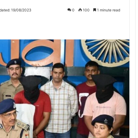
dated: 19/08/2023
0
100
1 minute read