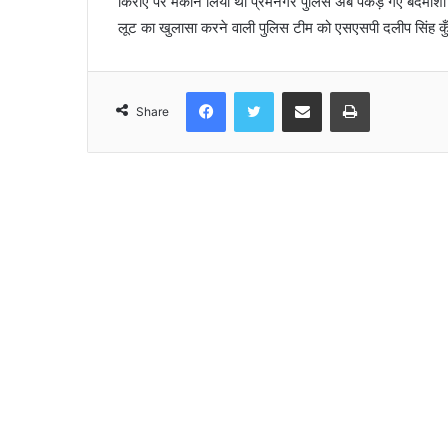
किराए पर मकान लिया था प्रेमनगर पुलिस अब पकड़े गए बदमाशों के 
लूट का खुलासा करने वाली पुलिस टीम को एसएसपी दलीप सिंह क
Facebook
Twitter
Share via Email
Print
Share