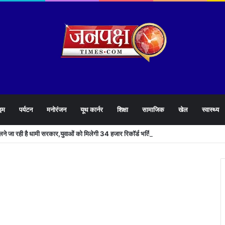
इम
पर्यटन
मनोरंजन
यूथ कार्नर
शिक्षा
सामाजिक
खेल
स्वास्थ्य
खोलने जा रही है धामी सरकार,युवाओं को मिलेगी 34 हजार रिकॉर्ड भर्तियों की सौगात