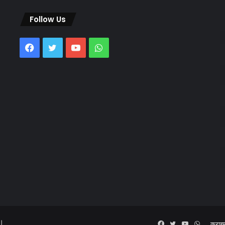
Follow Us
Facebook
Twitter
YouTube
WhatsApp
 |
Facebook
Twitter
YouTube
WhatsA
क्राइ