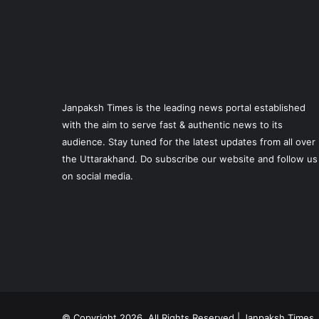
Janpaksh Times is the leading news portal established
with the aim to serve fast & authentic news to its
audience. Stay tuned for the latest updates from all over
the Uttarakhand. Do subscribe our website and follow us
on social media.
© Copyright 2026, All Rights Reserved | Janpaksh Times