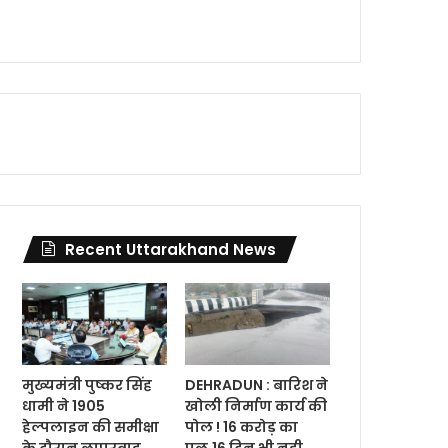
Recent Uttarakhand News
मुख्यमंत्री पुष्कर सिंह
DEHRADUN : बारिश ने
धामी ने 1905
खोली निर्माण कार्य की
हेल्पलाइन की समीक्षा
पोल ! 16 करोड़ का