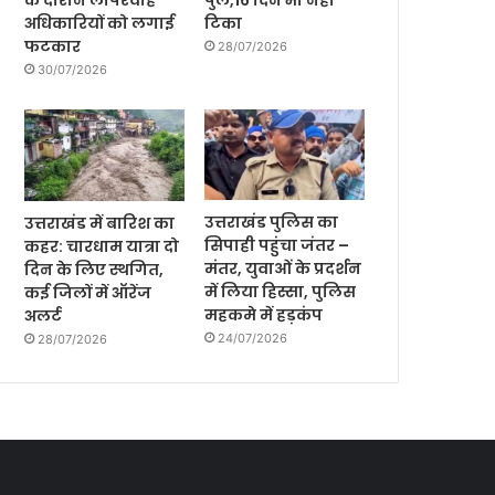
के दौरान लापरवाह
पुल,16 दिन भी नही
अधिकारियों को लगाई
टिका
फटकार
28/07/2026
30/07/2026
उत्तराखंड पुलिस का
उत्तराखंड में बारिश का
सिपाही पहुंचा जंतर –
कहर: चारधाम यात्रा दो
मंतर, युवाओं के प्रदर्शन
दिन के लिए स्थगित,
में लिया हिस्सा, पुलिस
कई जिलों में ऑरेंज
महकमे में हड़कंप
अलर्ट
24/07/2026
28/07/2026