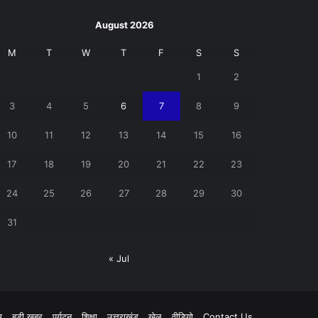
August 2026
M
T
W
T
F
S
S
1
2
3
4
5
6
7
8
9
10
11
12
13
14
15
16
17
18
19
20
21
22
23
24
25
26
27
28
29
30
31
« Jul
pp
म
बड़ी खबर
पर्यटन
शिक्षा
उत्तराखंड
खेल
वीडियो
Contact Us