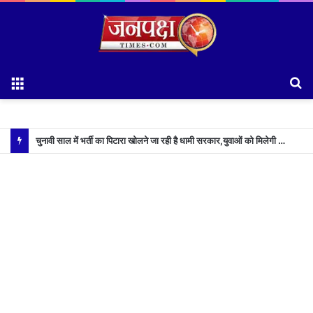
Menu
S
fo
चुनावी साल में भर्ती का पिटारा खोलने जा रही है धामी सरकार,युवाओं को मिलेगी 34 हजार रिकॉर्ड भर्तियों की सौगात