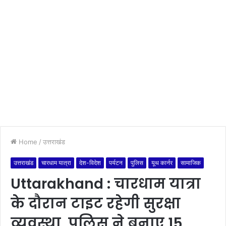
Home
/
उत्तराखंड
उत्तराखंड
चारधाम यात्रा
देश-विदेश
पर्यटन
पुलिस
यूथ कार्नर
सामाजिक
Uttarakhand : चारधाम यात्रा
के दौरान टाइट रहेगी सुरक्षा
व्यवस्था, पुलिस ने बनाए 15