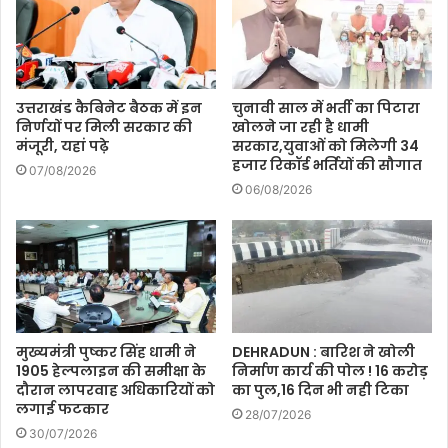
उत्तराखंड कैबिनेट बैठक में इन
चुनावी साल में भर्ती का पिटारा
निर्णयों पर मिली सरकार की
खोलने जा रही है धामी
मंजूरी, यहां पढ़े
सरकार,युवाओं को मिलेगी 34
हजार रिकॉर्ड भर्तियों की सौगात
07/08/2026
06/08/2026
मुख्यमंत्री पुष्कर सिंह धामी ने
DEHRADUN : बारिश ने खोली
1905 हेल्पलाइन की समीक्षा के
निर्माण कार्य की पोल ! 16 करोड़
दौरान लापरवाह अधिकारियों को
का पुल,16 दिन भी नही टिका
लगाई फटकार
28/07/2026
30/07/2026