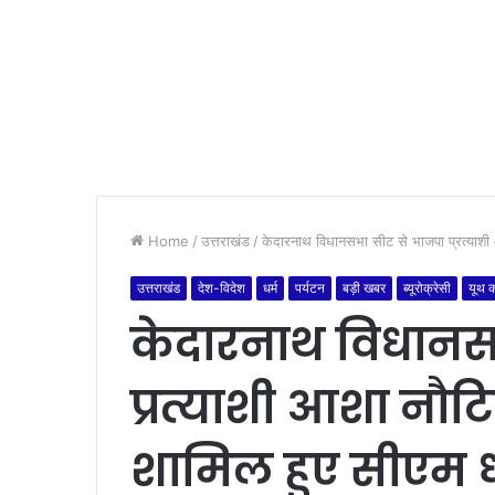
Home
/
उत्तराखंड
/
केदारनाथ विधानसभा सीट से भाजपा प्रत्याशी
उत्तराखंड
देश-विदेश
धर्म
पर्यटन
बड़ी खबर
ब्यूरोक्रेसी
यूथ क
केदारनाथ विधानस
प्रत्याशी आशा नौट
शामिल हुए सीएम 