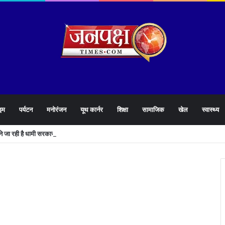
इम
पर्यटन
मनोरंजन
यूथ कार्नर
शिक्षा
सामाजिक
खेल
स्वास्थ्य
लने जा रही है धामी सरकार,युवाओं को मिलेगी 34 हजार रिकॉर्ड भर्तियों की सौगात