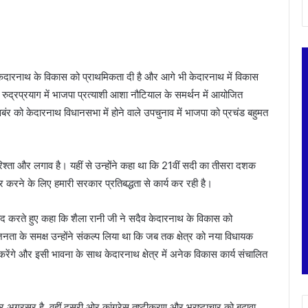
दैव केदारनाथ के विकास को प्राथमिकता दी है और आगे भी केदारनाथ में विकास
ठ, रुद्रप्रयाग में भाजपा प्रत्याशी आशा नौटियाल के समर्थन में आयोजित
ंर को केदारनाथ विधानसभा में होने वाले उपचुनाव में भाजपा को प्रचंड बहुमत
ा रिश्ता और लगाव है। यहीं से उन्होंने कहा था कि 21वीं सदी का तीसरा दशक
करने के लिए हमारी सरकार प्रतिबद्धता से कार्य कर रही है।
को याद करते हुए कहा कि शैला रानी जी ने सदैव केदारनाथ के विकास को
नता के समक्ष उन्होंने संकल्प लिया था कि जब तक क्षेत्र को नया विधायक
करेंगे और इसी भावना के साथ केदारनाथ क्षेत्र में अनेक विकास कार्य संचालित
ग्रसर है, वहीं दूसरी ओर कांग्रेस तुष्टीकरण और भ्रष्टाचार को बढ़ावा