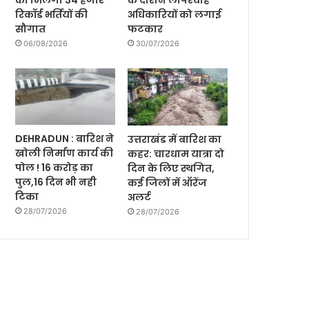
को मिलेगी 34 हजार
के दौरान लापरवाह
रिकॉर्ड भर्तियों की
अधिकारियों को लगाई
सौगात
फटकार
06/08/2026
30/07/2026
DEHRADUN : बारिश ने
उत्तराखंड में बारिश का
खोली निर्माण कार्य की
कहर: चारधाम यात्रा दो
पोल ! 16 करोड़ का
दिन के लिए स्थगित,
पुल,16 दिन भी नही
कई जिलों में ऑरेंज
टिका
अलर्ट
28/07/2026
28/07/2026