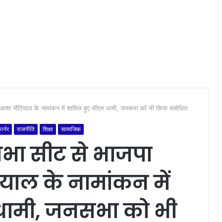
 आशा नौटियाल के नामांकन में शामिल हुए सीएम धामी, जनसभा को भी किया संबोधित
ार्नर
राजनीति
शिक्षा
सामाजिक
भा सीट से भाजपा
ियाल के नामांकन में
धामी, जनसभा को भी