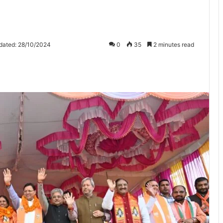
dated: 28/10/2024
0
35
2 minutes read