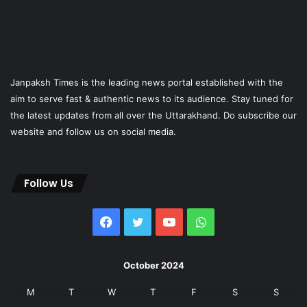
Janpaksh Times is the leading news portal established with the
aim to serve fast & authentic news to its audience. Stay tuned for
the latest updates from all over the Uttarakhand. Do subscribe our
website and follow us on social media.
Follow Us
Facebook
Twitter
YouTube
WhatsApp
October 2024
M
T
W
T
F
S
S