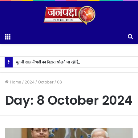
Menu
S
fo
चुनावी साल में भर्ती का पिटारा खोलने जा रही है धामी सरकार,युवाओं को मिलेगी 34 हजार रिकॉर्ड भर्तियों की सौगात
Home
/
2024
/
October
/
08
Day:
8 October 2024