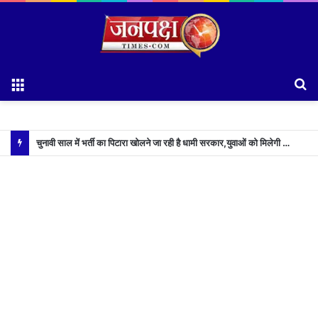
Menu
S
fo
चुनावी साल में भर्ती का पिटारा खोलने जा रही है धामी सरकार,युवाओं को मिलेगी 34 हजार रिकॉर्ड भर्तियों की सौगात