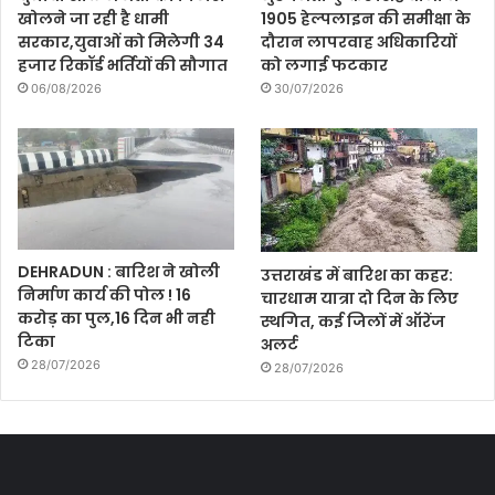
खोलने जा रही है धामी
1905 हेल्पलाइन की समीक्षा के
सरकार,युवाओं को मिलेगी 34
दौरान लापरवाह अधिकारियों
हजार रिकॉर्ड भर्तियों की सौगात
को लगाई फटकार
06/08/2026
30/07/2026
DEHRADUN : बारिश ने खोली
उत्तराखंड में बारिश का कहर:
निर्माण कार्य की पोल ! 16
चारधाम यात्रा दो दिन के लिए
करोड़ का पुल,16 दिन भी नही
स्थगित, कई जिलों में ऑरेंज
टिका
अलर्ट
28/07/2026
28/07/2026