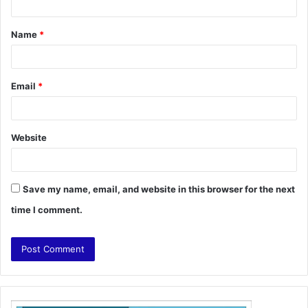
t
Name
*
*
Email
*
Website
Save my name, email, and website in this browser for the next
time I comment.