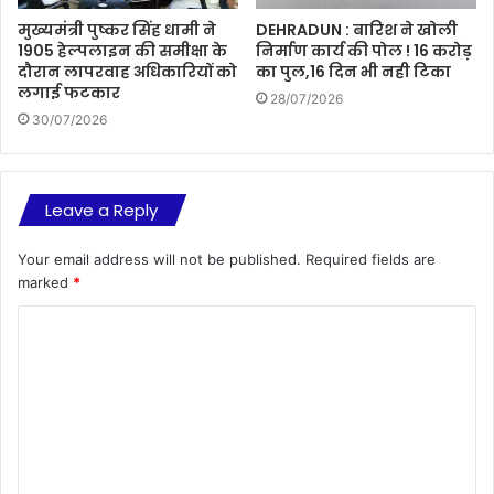
मुख्यमंत्री पुष्कर सिंह धामी ने
DEHRADUN : बारिश ने खोली
1905 हेल्पलाइन की समीक्षा के
निर्माण कार्य की पोल ! 16 करोड़
दौरान लापरवाह अधिकारियों को
का पुल,16 दिन भी नही टिका
लगाई फटकार
28/07/2026
30/07/2026
Leave a Reply
Your email address will not be published.
Required fields are
marked
*
C
o
m
m
e
n