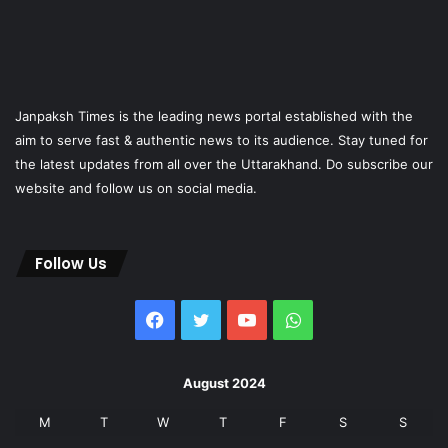
Janpaksh Times is the leading news portal established with the
aim to serve fast & authentic news to its audience. Stay tuned for
the latest updates from all over the Uttarakhand. Do subscribe our
website and follow us on social media.
Follow Us
Facebook
Twitter
YouTube
WhatsApp
August 2024
M
T
W
T
F
S
S