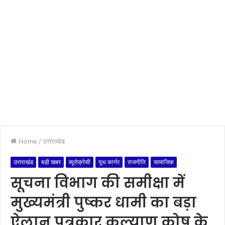
Home
/
उत्तराखंड
उत्तराखंड
बड़ी खबर
ब्यूरोक्रेसी
यूथ कार्नर
राजनीति
सामाजिक
सूचना विभाग की समीक्षा में
मुख्यमंत्री पुष्कर धामी का बड़ा
ऐलान,पत्रकार कल्याण कोष के