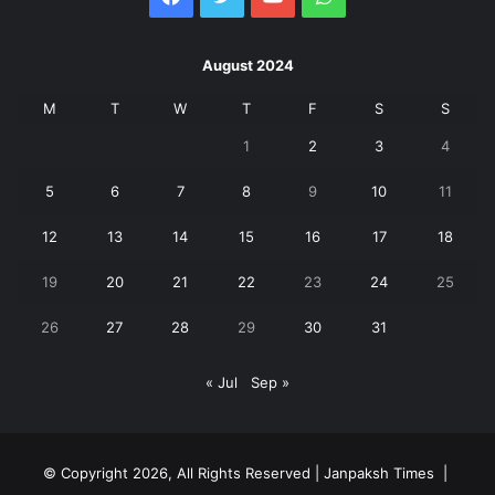
August 2024
M
T
W
T
F
S
S
1
2
3
4
5
6
7
8
9
10
11
12
13
14
15
16
17
18
19
20
21
22
23
24
25
26
27
28
29
30
31
« Jul
Sep »
© Copyright 2026, All Rights Reserved | Janpaksh Times |