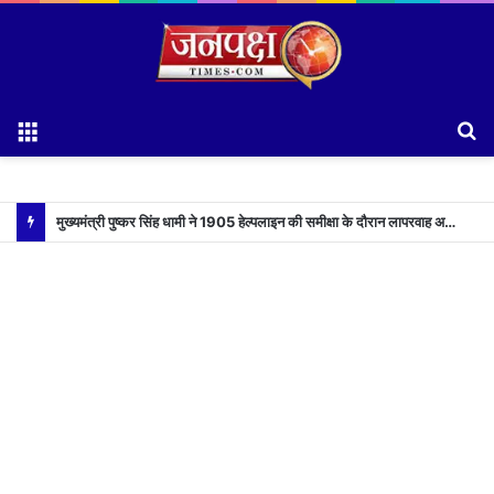
Menu
S
fo
मुख्यमंत्री पुष्कर सिंह धामी ने 1905 हेल्पलाइन की समीक्षा के दौरान लापरवाह अधिकारियों को लगाई फटकार