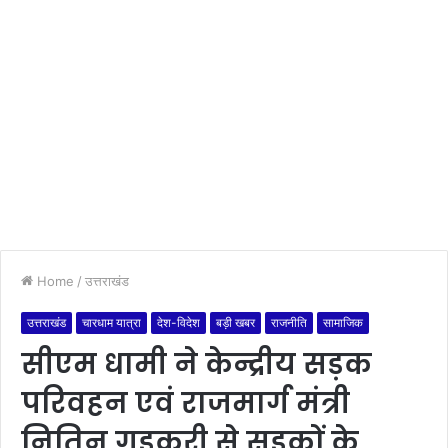
Home
/
उत्तराखंड
उत्तराखंड
चारधाम यात्रा
देश-विदेश
बड़ी खबर
राजनीति
सामाजिक
सीएम धामी ने केन्द्रीय सड़क
परिवहन एवं राजमार्ग मंत्री
नितिन गडकरी से सड़कों के