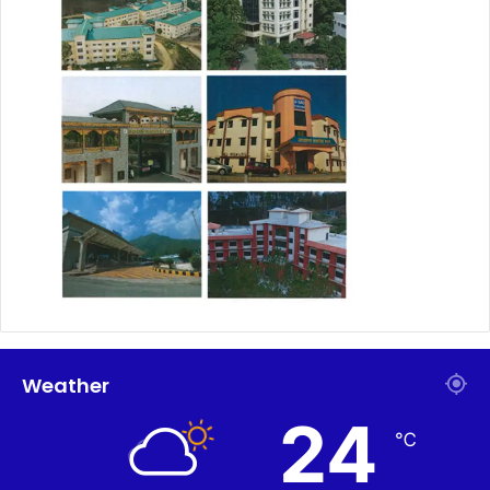
Weather
24
℃