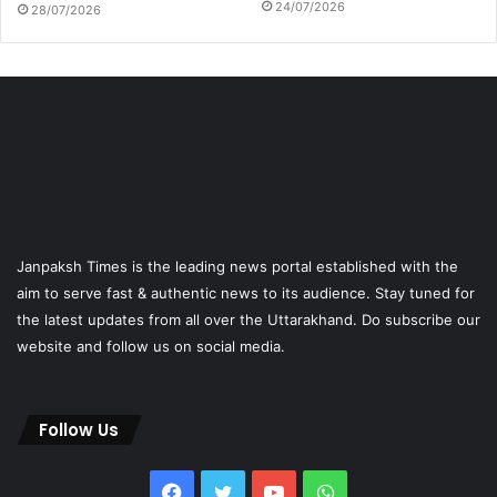
24/07/2026
28/07/2026
Janpaksh Times is the leading news portal established with the
aim to serve fast & authentic news to its audience. Stay tuned for
the latest updates from all over the Uttarakhand. Do subscribe our
website and follow us on social media.
Follow Us
Facebook
Twitter
YouTube
WhatsApp