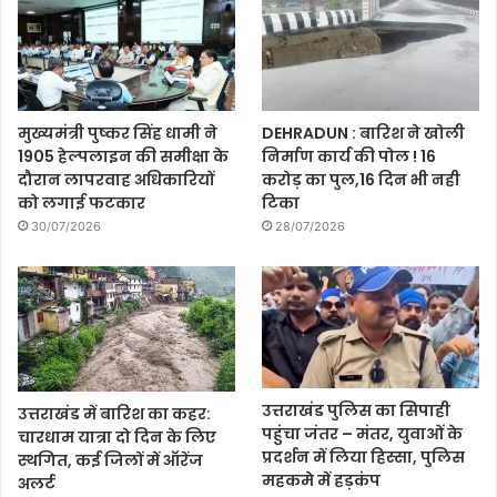
मुख्यमंत्री पुष्कर सिंह धामी ने
DEHRADUN : बारिश ने खोली
1905 हेल्पलाइन की समीक्षा के
निर्माण कार्य की पोल ! 16
दौरान लापरवाह अधिकारियों
करोड़ का पुल,16 दिन भी नही
को लगाई फटकार
टिका
30/07/2026
28/07/2026
उत्तराखंड पुलिस का सिपाही
उत्तराखंड में बारिश का कहर:
पहुंचा जंतर – मंतर, युवाओं के
चारधाम यात्रा दो दिन के लिए
प्रदर्शन में लिया हिस्सा, पुलिस
स्थगित, कई जिलों में ऑरेंज
महकमे में हड़कंप
अलर्ट