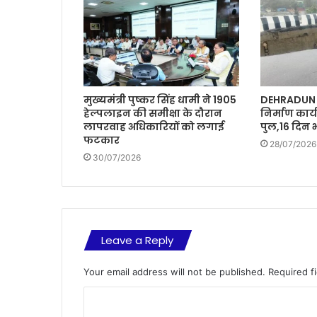
मुख्यमंत्री पुष्कर सिंह धामी ने 1905
DEHRADUN :
हेल्पलाइन की समीक्षा के दौरान
निर्माण कार्
लापरवाह अधिकारियों को लगाई
पुल,16 दिन 
फटकार
28/07/2026
30/07/2026
Leave a Reply
Your email address will not be published.
Required f
C