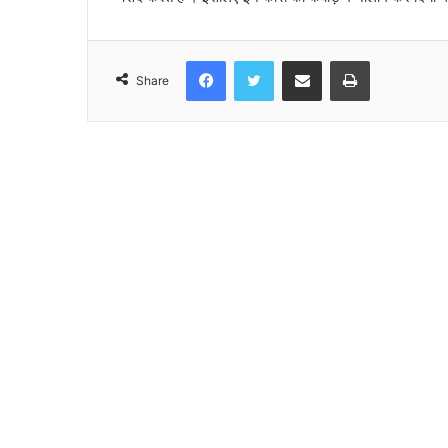
Facebook
Twitter
Share via Email
Print
Share