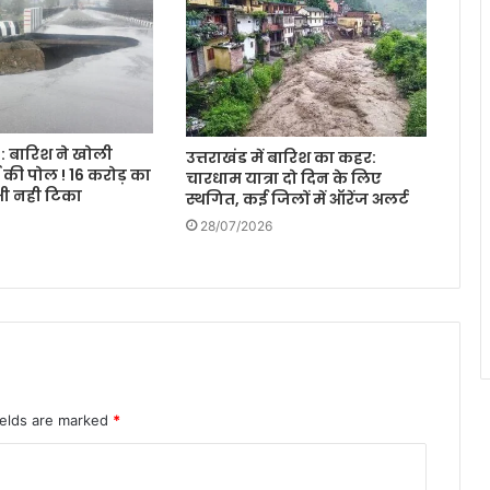
 बारिश ने खोली
उत्तराखंड में बारिश का कहर:
य की पोल ! 16 करोड़ का
चारधाम यात्रा दो दिन के लिए
भी नही टिका
स्थगित, कई जिलों में ऑरेंज अलर्ट
28/07/2026
ields are marked
*