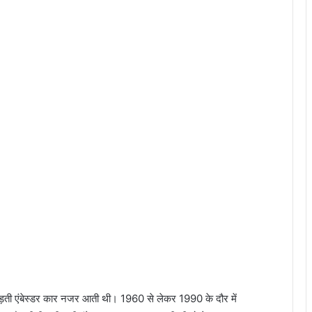
र दौड़ती एंबेस्डर कार नजर आती थी। 1960 से लेकर 1990 के दौर में