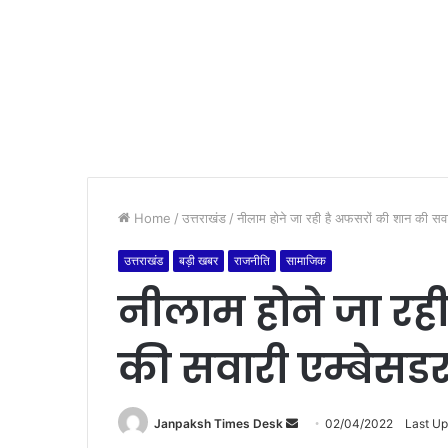
Home
/
उत्तराखंड
/
नीलाम होने जा रही है अफसरों की शान की सव
उत्तराखंड
बड़ी खबर
राजनीति
सामाजिक
नीलाम होने जा रह
की सवारी एम्बेसडर
Janpaksh Times Desk
S
02/04/2022
Last U
e