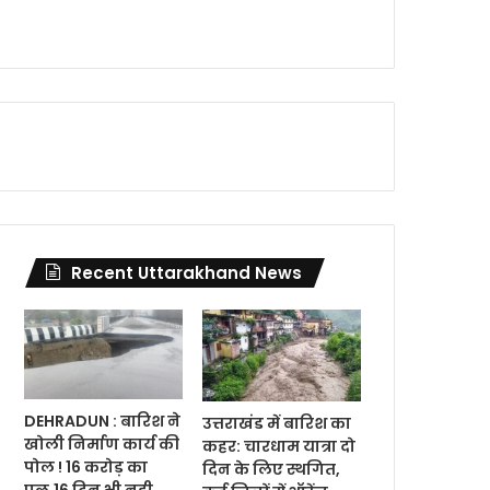
Recent Uttarakhand News
DEHRADUN : बारिश ने
उत्तराखंड में बारिश का
खोली निर्माण कार्य की
कहर: चारधाम यात्रा दो
पोल ! 16 करोड़ का
दिन के लिए स्थगित,