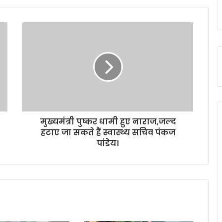
मुख्यमंत्री पुष्कर धामी हुए नाराज,जल्द
हटाए जा सकते हैं स्वास्थ्य सचिव पंकज
पांडेय।