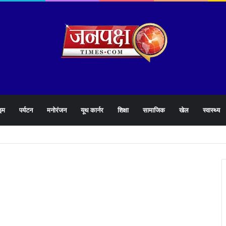
इम
पर्यटन
मनोरंजन
यूथ कार्नर
शिक्षा
सामाजिक
खेल
स्वास्थ्य
्माण कार्य की पोल ! 16 करोड़ का पुल,16 दिन भी नही टिका