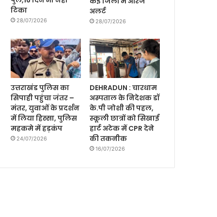
पुल,16 दिन भी नही
कई जिलों में ऑरेंज
टिका
अलर्ट
28/07/2026
28/07/2026
उत्तराखंड पुलिस का
DEHRADUN : चारधाम
सिपाही पहुंचा जंतर –
अस्पताल के निदेशक डॉ
मंतर, युवाओं के प्रदर्शन
के.पी जोशी की पहल,
में लिया हिस्सा, पुलिस
स्कूली छात्रों को सिखाई
महकमे में हड़कंप
हार्ट अटेक में CPR देने
की तकनीक
24/07/2026
16/07/2026