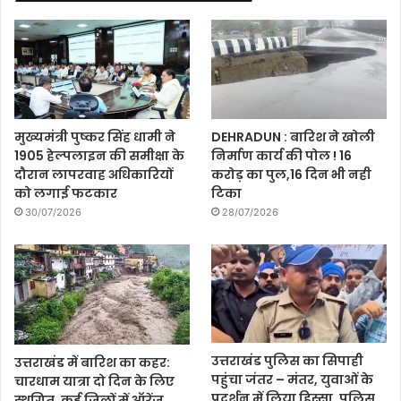
मुख्यमंत्री पुष्कर सिंह धामी ने
DEHRADUN : बारिश ने खोली
1905 हेल्पलाइन की समीक्षा के
निर्माण कार्य की पोल ! 16
दौरान लापरवाह अधिकारियों
करोड़ का पुल,16 दिन भी नही
को लगाई फटकार
टिका
30/07/2026
28/07/2026
उत्तराखंड पुलिस का सिपाही
उत्तराखंड में बारिश का कहर:
पहुंचा जंतर – मंतर, युवाओं के
चारधाम यात्रा दो दिन के लिए
प्रदर्शन में लिया हिस्सा, पुलिस
स्थगित, कई जिलों में ऑरेंज