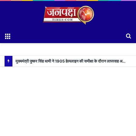
Menu
S
fo
मुख्यमंत्री पुष्कर सिंह धामी ने 1905 हेल्पलाइन की समीक्षा के दौरान लापरवाह अधिकारियों को लगाई फटकार