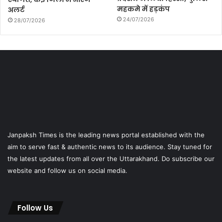
महकमे में हड़कंप
अलर्ट
24/07/2026
28/07/2026
Janpaksh Times is the leading news portal established with the
aim to serve fast & authentic news to its audience. Stay tuned for
the latest updates from all over the Uttarakhand. Do subscribe our
website and follow us on social media.
Follow Us