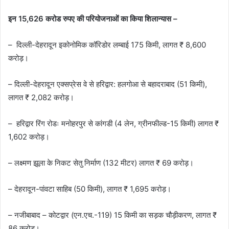
इन 15,626 करोड रुपए की परियोजनाओं का किया शिलान्यास –
– दिल्ली-देहरादून इकोनोमिक कॉरिडोर लम्बाई 175 किमी, लागत ₹ 8,600
करोड़।
– दिल्ली-देहरादून एक्सप्रेस वे से हरिद्वार: हलगोआ से बहादराबाद (51 किमी),
लागत ₹ 2,082 करोड़।
– हरिद्वार रिंग रोडः मनोहरपुर से कांगडी (4 लेन, ग्रीनफील्ड-15 किमी) लागत ₹
1,602 करोड़।
– लक्ष्मण झूला के निकट सेतु निर्माण (132 मीटर) लागत ₹ 69 करोड़।
– देहरादून-पांवटा साहिब (50 किमी), लागत ₹ 1,695 करोड़।
– नजीबाबाद – कोटद्वार (एन.एच.-119) 15 किमी का सड़क चौड़ीकरण, लागत ₹
86 करोड़।