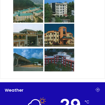
Weather
29
℃