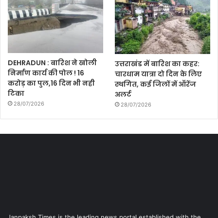
DEHRADUN : बारिश ने खोली
उत्तराखंड में बारिश का कहर:
निर्माण कार्य की पोल ! 16
चारधाम यात्रा दो दिन के लिए
करोड़ का पुल,16 दिन भी नही
स्थगित, कई जिलों में ऑरेंज
टिका
अलर्ट
28/07/2026
28/07/2026
Janpaksh Times is the leading news portal established with the