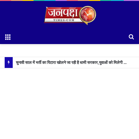
Menu
S
fo
चुनावी साल में भर्ती का पिटारा खोलने जा रही है धामी सरकार,युवाओं को मिलेगी 34 हजार रिकॉर्ड भर्तियों की सौगात