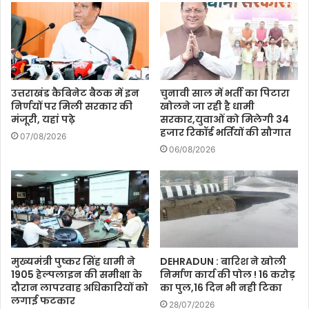
उत्तराखंड कैबिनेट बैठक में इन
चुनावी साल में भर्ती का पिटारा
निर्णयों पर मिली सरकार की
खोलने जा रही है धामी
मंजूरी, यहां पढ़े
सरकार,युवाओं को मिलेगी 34
हजार रिकॉर्ड भर्तियों की सौगात
07/08/2026
06/08/2026
मुख्यमंत्री पुष्कर सिंह धामी ने
DEHRADUN : बारिश ने खोली
1905 हेल्पलाइन की समीक्षा के
निर्माण कार्य की पोल ! 16 करोड़
दौरान लापरवाह अधिकारियों को
का पुल,16 दिन भी नही टिका
लगाई फटकार
28/07/2026