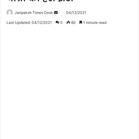
Janpaksh Times Desk
S
04/12/2021
e
Last Updated: 04/12/2021
0
80
1 minute read
n
d
a
n
e
m
a
i
l