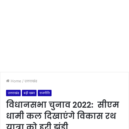
Home
/
उत्तराखंड
उत्तराखंड
बड़ी खबर
राजनीति
विधानसभा चुनाव 2022: सीएम
धामी कल दिखाएंगे विकास रथ
यात्रा को हरी झंडी