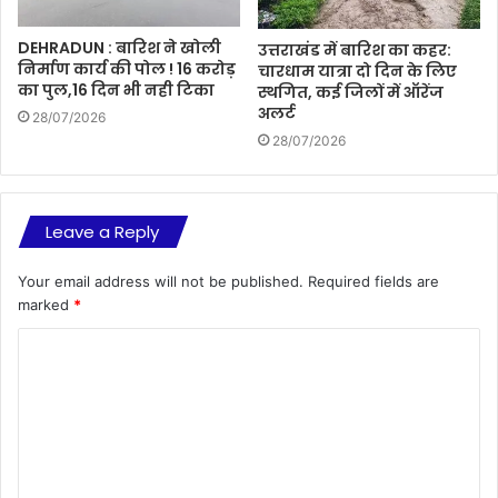
DEHRADUN : बारिश ने खोली
उत्तराखंड में बारिश का कहर:
निर्माण कार्य की पोल ! 16 करोड़
चारधाम यात्रा दो दिन के लिए
का पुल,16 दिन भी नही टिका
स्थगित, कई जिलों में ऑरेंज
अलर्ट
28/07/2026
28/07/2026
Leave a Reply
Your email address will not be published.
Required fields are
marked
*
C
o
m
m
e