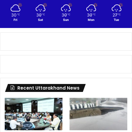
30
30
30
30
27
℃
℃
℃
℃
℃
Fri
Sat
Sun
Mon
Tue
Recent Uttarakhand News