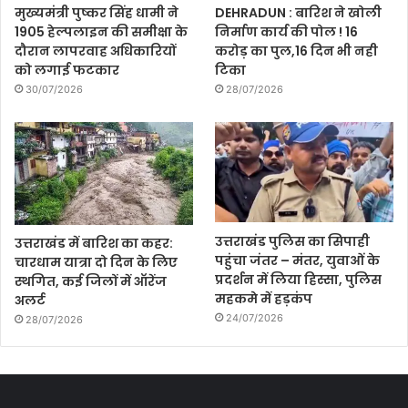
मुख्यमंत्री पुष्कर सिंह धामी ने
DEHRADUN : बारिश ने खोली
1905 हेल्पलाइन की समीक्षा के
निर्माण कार्य की पोल ! 16
दौरान लापरवाह अधिकारियों
करोड़ का पुल,16 दिन भी नही
को लगाई फटकार
टिका
30/07/2026
28/07/2026
उत्तराखंड पुलिस का सिपाही
उत्तराखंड में बारिश का कहर:
पहुंचा जंतर – मंतर, युवाओं के
चारधाम यात्रा दो दिन के लिए
प्रदर्शन में लिया हिस्सा, पुलिस
स्थगित, कई जिलों में ऑरेंज
महकमे में हड़कंप
अलर्ट
24/07/2026
28/07/2026