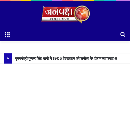
Menu
S
fo
मुख्यमंत्री पुष्कर सिंह धामी ने 1905 हेल्पलाइन की समीक्षा के दौरान लापरवाह अधिकारियों को लगाई फटकार