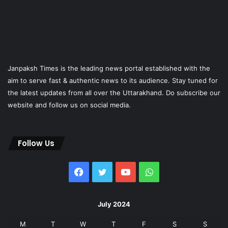
Janpaksh Times is the leading news portal established with the
aim to serve fast & authentic news to its audience. Stay tuned for
the latest updates from all over the Uttarakhand. Do subscribe our
website and follow us on social media.
Follow Us
Facebook
Twitter
YouTube
WhatsApp
July 2024
M
T
W
T
F
S
S