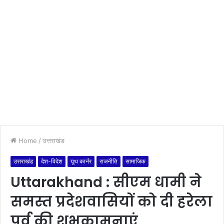
Home
/
उत्तराखंड
उत्तराखंड
देश-विदेश
यूथ कार्नर
राजनीति
सामाजिक
Uttarakhand : सीएम धामी ने
समस्त प्रदेशवासियों को दी हरेला
पर्व की शुभकामनाएं