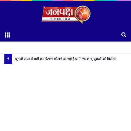
Menu
S
fo
चुनावी साल में भर्ती का पिटारा खोलने जा रही है धामी सरकार,युवाओं को मिलेगी 34 हजार रिकॉर्ड भर्तियों की सौगात