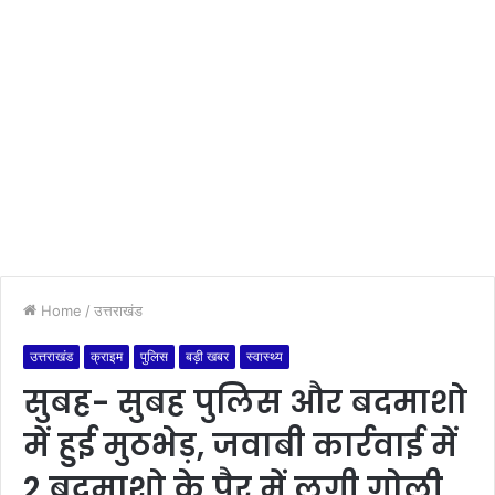
Home
/
उत्तराखंड
उत्तराखंड
क्राइम
पुलिस
बड़ी खबर
स्वास्थ्य
सुबह- सुबह पुलिस और बदमाशो
में हुई मुठभेड़, जवाबी कार्रवाई में
2 बदमाशो के पैर में लगी गोली