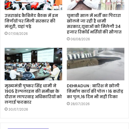
उत्तराखंड कैबिनेट बैठक में इन
चुनावी साल में भर्ती का पिटारा
निर्णयों पर मिली सरकार की
खोलने जा रही है धामी
मंजूरी, यहां पढ़े
सरकार,युवाओं को मिलेगी 34
हजार रिकॉर्ड भर्तियों की सौगात
07/08/2026
06/08/2026
मुख्यमंत्री पुष्कर सिंह धामी ने
DEHRADUN : बारिश ने खोली
1905 हेल्पलाइन की समीक्षा के
निर्माण कार्य की पोल ! 16 करोड़
दौरान लापरवाह अधिकारियों को
का पुल,16 दिन भी नही टिका
लगाई फटकार
28/07/2026
30/07/2026