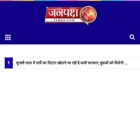
Menu
S
fo
चुनावी साल में भर्ती का पिटारा खोलने जा रही है धामी सरकार,युवाओं को मिलेगी 34 हजार रिकॉर्ड भर्तियों की सौगात