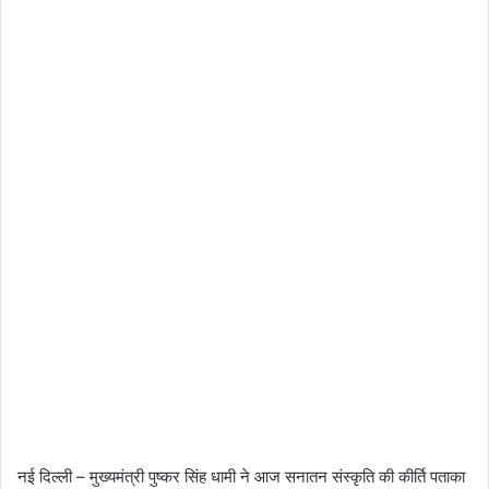
नई दिल्ली – मुख्यमंत्री पुष्कर सिंह धामी ने आज सनातन संस्कृति की कीर्ति पताका