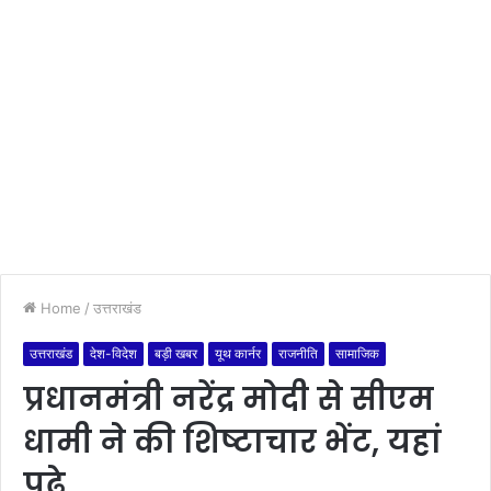
Home
/
उत्तराखंड
उत्तराखंड
देश-विदेश
बड़ी खबर
यूथ कार्नर
राजनीति
सामाजिक
प्रधानमंत्री नरेंद्र मोदी से सीएम
धामी ने की शिष्टाचार भेंट, यहां
पढ़े