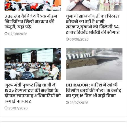
उत्तराखंड कैबिनेट बैठक में इन
चुनावी साल में भर्ती का पिटारा
निर्णयों पर मिली सरकार की
खोलने जा रही है धामी
मंजूरी, यहां पढ़े
सरकार,युवाओं को मिलेगी 34
हजार रिकॉर्ड भर्तियों की सौगात
07/08/2026
06/08/2026
मुख्यमंत्री पुष्कर सिंह धामी ने
DEHRADUN : बारिश ने खोली
1905 हेल्पलाइन की समीक्षा के
निर्माण कार्य की पोल ! 16 करोड़
दौरान लापरवाह अधिकारियों को
का पुल,16 दिन भी नही टिका
लगाई फटकार
28/07/2026
30/07/2026