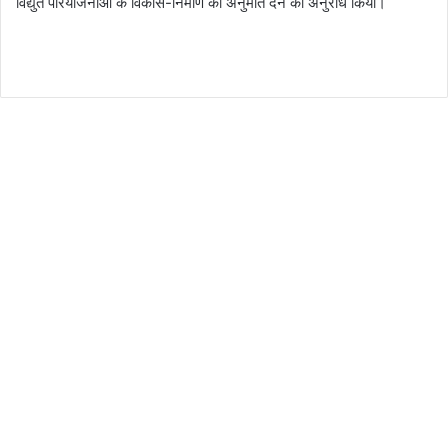
विद्युत परियोजनाओं के विकास-निर्माण की अनुमति देने का अनुरोध किया।