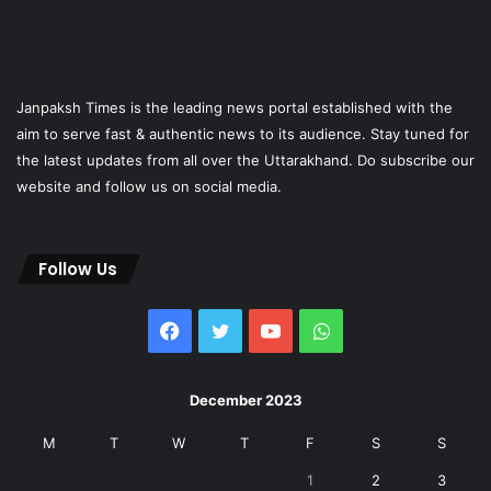
Janpaksh Times is the leading news portal established with the
aim to serve fast & authentic news to its audience. Stay tuned for
the latest updates from all over the Uttarakhand. Do subscribe our
website and follow us on social media.
Follow Us
Facebook
Twitter
YouTube
WhatsApp
December 2023
M
T
W
T
F
S
S
1
2
3