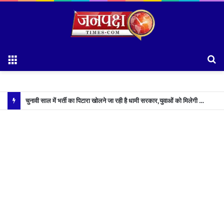
Menu
S
fo
चुनावी साल में भर्ती का पिटारा खोलने जा रही है धामी सरकार,युवाओं को मिलेगी 34 हजार रिकॉर्ड भर्तियों की सौगात