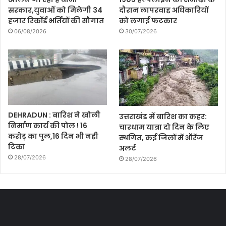
सरकार,युवाओं को मिलेगी 34
दौरान लापरवाह अधिकारियों
हजार रिकॉर्ड भर्तियों की सौगात
को लगाई फटकार
06/08/2026
30/07/2026
DEHRADUN : बारिश ने खोली
उत्तराखंड में बारिश का कहर:
निर्माण कार्य की पोल ! 16
चारधाम यात्रा दो दिन के लिए
करोड़ का पुल,16 दिन भी नही
स्थगित, कई जिलों में ऑरेंज
टिका
अलर्ट
28/07/2026
28/07/2026