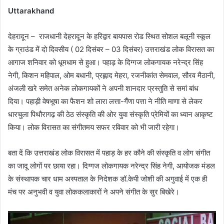
Uttarakhand
देहरादून – राजधानी देहरादून के हरिद्वार बायपास रोड स्थित सोशल बलूनी स्कूल
के ग्राउंड में दो दिवसीय ( 02 दिसंबर – 03 दिसंबर) उत्तराखंड लोक विरासत का
आगाज शनिवार को धूमधाम से हुआ। पहाड़ के दिग्गज लोकगायक नरेन्द्र सिंह
नेगी, किशन महिपाल, ओम बधानी, प्रह्लाद मेहरा, रजनीकांत सेमवाल, सौरव मैठानी,
अंजली खरे समेत अनेक लोकगायकों ने अपनी शानदार प्रस्तुति से समां बांध
दिया। पहाड़ी वेषभूषा का फैशन शो लारा लत्ता-गैंणा पत्ता ने नीति माणा से लेकर
धारचुला पिथौरागढ़ की ठेठ संस्कृति की ओर युवा संस्कृति प्रेमियों का ध्यान आकृष्ट
किया। लोक विरासत का संगीतमय सफर रविवार को भी जारी रहेगा।
बता दें कि उत्तराखंड लोक विरासत में पहाड़ के हर कौने की संस्कृति व लोग संगीत
का जादू लोगों पर छाया रहा। दिग्गज लोकगायक नरेन्द्र सिंह नेगी, आयोजक मंडल
के संस्थापक चार धाम अस्पताल के निदेशक डॉ.केपी जोशी की अगुवाई में एक ही
मंच पर अनुभवी व युवा लोककलाकारों ने अपने संगीत के सुर बिखेरे।
Video