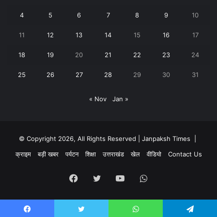
4
5
6
7
8
9
10
11
12
13
14
15
16
17
18
19
20
21
22
23
24
25
26
27
28
29
30
31
« Nov
Jan »
© Copyright 2026, All Rights Reserved | Janpaksh Times |
क्राइम
बड़ी खबर
पर्यटन
शिक्षा
उत्तराखंड
खेल
वीडियो
Contact Us
Facebook
Twitter
YouTube
WhatsApp