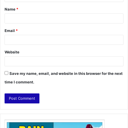
t
Name
*
*
Email
*
Website
Save my name, email, and website in this browser for the next
time I comment.