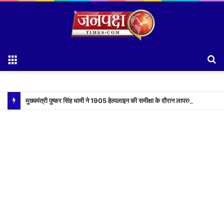
Menu
S
fo
मुख्यमंत्री पुष्कर सिंह धामी ने 1905 हेल्पलाइन की समीक्षा के दौरान लापरवाह अधिकारियों को लगाई फटकार