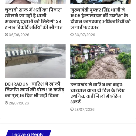
चुनावी साल में भर्ती का पिटारा
मुख्यमंत्री पुष्कर सिंह धामी ने
खोलने जा रही है धामी
1905 हेल्पलाइन की समीक्षा के
सरकार,युवाओं को मिलेगी 34
दौरान लापरवाह अधिकारियों को
हजार रिकॉर्ड भर्तियों की सौगात
लगाई फटकार
06/08/2026
30/07/2026
DEHRADUN : बारिश ने खोली
उत्तराखंड में बारिश का कहर:
निर्माण कार्य की पोल ! 16 करोड़
चारधाम यात्रा दो दिन के लिए
का पुल,16 दिन भी नही टिका
स्थगित, कई जिलों में ऑरेंज
अलर्ट
28/07/2026
28/07/2026
Leave a Reply