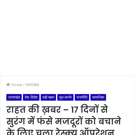
Home
/
उत्तराखंड
उत्तराखंड
देश-विदेश
बड़ी खबर
यूथ कार्नर
राजनीति
सामाजिक
राहत की ख़बर – 17 दिनों से
सुरंग में फंसे मजदूरों को बचाने
के लिए चला रेस्क्यू ऑपरेशन