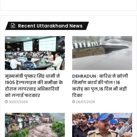
Recent Uttarakhand News
मुख्यमंत्री पुष्कर सिंह धामी ने
DEHRADUN : बारिश ने खोली
1905 हेल्पलाइन की समीक्षा के
निर्माण कार्य की पोल ! 16
दौरान लापरवाह अधिकारियों
करोड़ का पुल,16 दिन भी नही
को लगाई फटकार
टिका
30/07/2026
28/07/2026