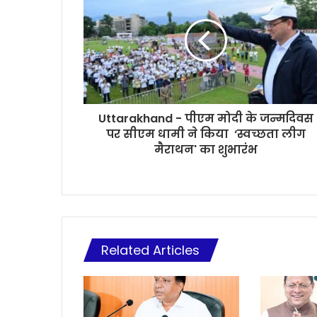
Uttarakhand - पीएम मोदी के जन्मदिवस
पर सीएम धामी ने किया ‘स्वच्छता लीग
मैराथन' का शुभारंभ
Related Articles