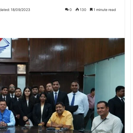
dated: 18/09/2023
0
130
1 minute read