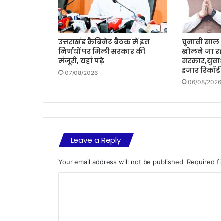
उत्तराखंड कैबिनेट बैठक में इन
चुनावी साल म
निर्णयों पर मिली सरकार की
खोलने जा रह
मंजूरी, यहां पढ़े
सरकार,युवा
हजार रिकॉर्ड
07/08/2026
06/08/2026
Leave a Reply
Your email address will not be published.
Required f
C
o
m