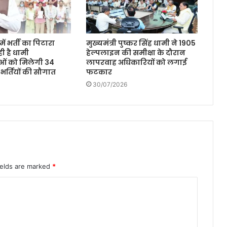
ें भर्ती का पिटारा
मुख्यमंत्री पुष्कर सिंह धामी ने 1905
ी है धामी
हेल्पलाइन की समीक्षा के दौरान
ओं को मिलेगी 34
लापरवाह अधिकारियों को लगाई
 भर्तियों की सौगात
फटकार
30/07/2026
ields are marked
*