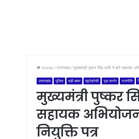
Home
/
उत्तराखंड
/
मुख्यमंत्री पुष्कर सिंह धामी ने बांटे सहायक
उत्तराखंड
पुलिस
बड़ी खबर
ब्यूरोक्रेसी
यूथ कार्नर
राजनीति
श
मुख्यमंत्री पुष्कर सि
सहायक अभियोजन
नियुक्ति पत्र