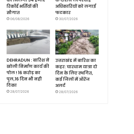
को मिलेगी 34 हजार
के दौरान लापरवाह
रिकॉर्ड भर्तियों की
अधिकारियों को लगाई
सौगात
फटकार
06/08/2026
30/07/2026
DEHRADUN : बारिश ने
उत्तराखंड में बारिश का
खोली निर्माण कार्य की
कहर: चारधाम यात्रा दो
पोल ! 16 करोड़ का
दिन के लिए स्थगित,
पुल,16 दिन भी नही
कई जिलों में ऑरेंज
टिका
अलर्ट
28/07/2026
28/07/2026