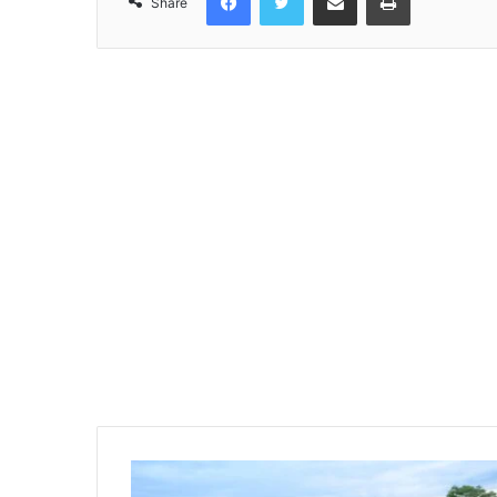
Share