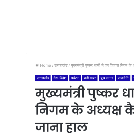
Home
/
उत्तराखंड
/
मुख्यमंत्री पुष्कर धामी ने वन विकास निगम क
उत्तराखंड
देश-विदेश
पर्यटन
बड़ी खबर
यूथ कार्नर
राजनीति
मुख्यमंत्री पुष्कर
निगम के अध्यक्ष 
जाना हाल