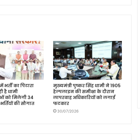
ें भर्ती का पिटारा
मुख्यमंत्री पुष्कर सिंह धामी ने 1905
ी है धामी
हेल्पलाइन की समीक्षा के दौरान
ओं को मिलेगी 34
लापरवाह अधिकारियों को लगाई
 भर्तियों की सौगात
फटकार
30/07/2026