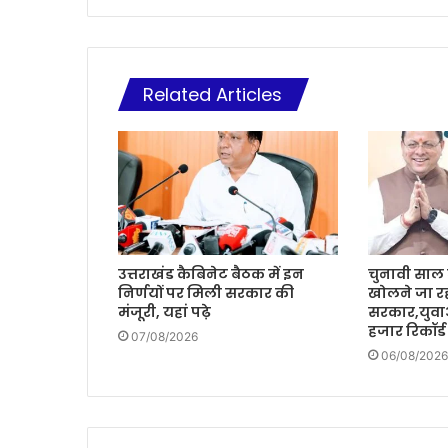
Related Articles
उत्तराखंड कैबिनेट बैठक में इन
चुनावी साल म
निर्णयों पर मिली सरकार की
खोलने जा रह
मंजूरी, यहां पढ़े
सरकार,युवा
हजार रिकॉर्ड
07/08/2026
06/08/2026