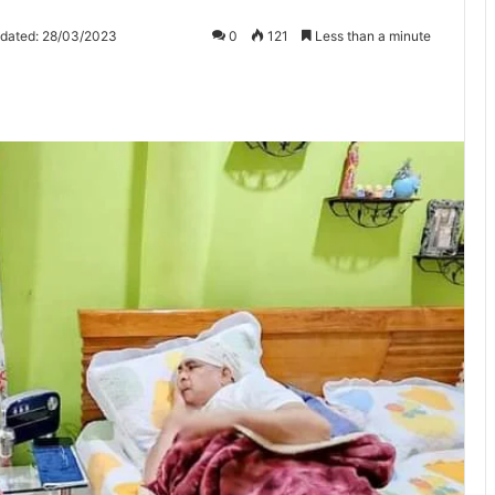
pdated: 28/03/2023
0
121
Less than a minute