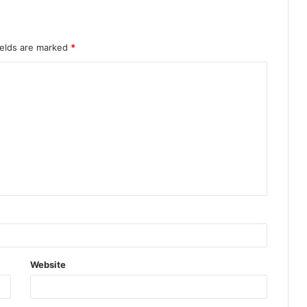
ields are marked
*
Website