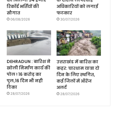
को मिलेगी 34 हजार
के दौरान लापरवाह
रिकॉर्ड भर्तियों की
अधिकारियों को लगाई
सौगात
फटकार
06/08/2026
30/07/2026
DEHRADUN : बारिश ने
उत्तराखंड में बारिश का
खोली निर्माण कार्य की
कहर: चारधाम यात्रा दो
पोल ! 16 करोड़ का
दिन के लिए स्थगित,
पुल,16 दिन भी नही
कई जिलों में ऑरेंज
टिका
अलर्ट
28/07/2026
28/07/2026