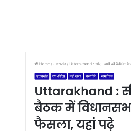
Home
/
उत्तराखंड
/
Uttarakhand : सीएम धामी की कैबिनेट बैठक 
उत्तराखंड
देश-विदेश
बड़ी खबर
राजनीति
सामाजिक
Uttarakhand : स
बैठक में विधानसभ
फैसला, यहां पढ़े