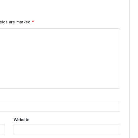
ields are marked
*
Website