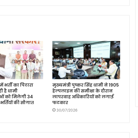
ें भर्ती का पिटारा
मुख्यमंत्री पुष्कर सिंह धामी ने 1905
ी है धामी
हेल्पलाइन की समीक्षा के दौरान
ओं को मिलेगी 34
लापरवाह अधिकारियों को लगाई
 भर्तियों की सौगात
फटकार
30/07/2026