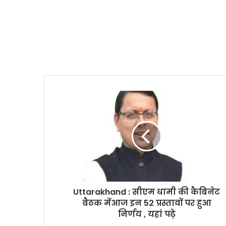
Uttarakhand : सीएम धामी की कैबिनेट
बैठक मेंआज इन 52 प्रस्तावों पर हुआ
निर्णय , यहां पढ़े