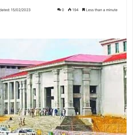
dated: 15/02/2023
0
194
Less than a minute