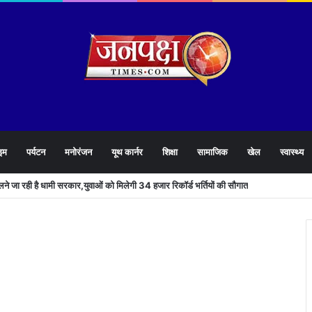
इम
पर्यटन
मनोरंजन
यूथ कार्नर
शिक्षा
सामाजिक
खेल
स्वास्थ्य
खोलने जा रही है धामी सरकार,युवाओं को मिलेगी 34 हजार रिकॉर्ड भर्तियों की सौगात