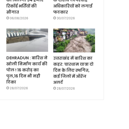
को मिलेगी 34 हजार
के दौरान लापरवाह
रिकॉर्ड भर्तियों की
अधिकारियों को लगाई
सौगात
फटकार
06/08/2026
30/07/2026
DEHRADUN : बारिश ने
उत्तराखंड में बारिश का
खोली निर्माण कार्य की
कहर: चारधाम यात्रा दो
पोल ! 16 करोड़ का
दिन के लिए स्थगित,
पुल,16 दिन भी नही
कई जिलों में ऑरेंज
टिका
अलर्ट
28/07/2026
28/07/2026