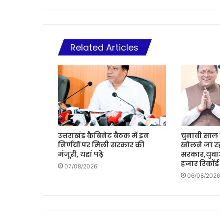
Related Articles
उत्तराखंड कैबिनेट बैठक में इन
चुनावी साल म
निर्णयों पर मिली सरकार की
खोलने जा रह
मंजूरी, यहां पढ़े
सरकार,युवा
हजार रिकॉर्ड
07/08/2026
06/08/2026