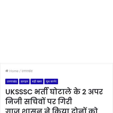
Home
/
उत्तराखंड
उत्तराखंड
क्राइम
बड़ी खबर
यूथ कार्नर
UKSSSC भर्ती घोटाले के 2 अपर
निजी सचिवों पर गिरी
गाज,शासन ने किया दोनों को