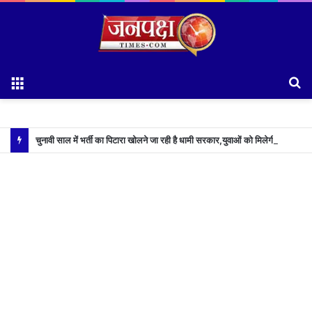
Menu
S
fo
चुनावी साल में भर्ती का पिटारा खोलने जा रही है धामी सरकार,युवाओं को मिलेगी 34 हजार रिकॉर्ड भर्तियों की सौगात