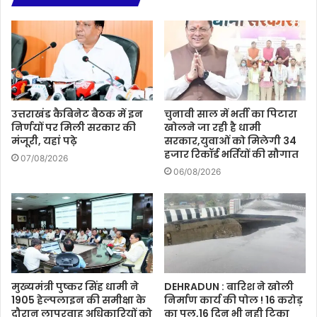
उत्तराखंड कैबिनेट बैठक में इन
चुनावी साल में भर्ती का पिटारा
निर्णयों पर मिली सरकार की
खोलने जा रही है धामी
मंजूरी, यहां पढ़े
सरकार,युवाओं को मिलेगी 34
हजार रिकॉर्ड भर्तियों की सौगात
07/08/2026
06/08/2026
मुख्यमंत्री पुष्कर सिंह धामी ने
DEHRADUN : बारिश ने खोली
1905 हेल्पलाइन की समीक्षा के
निर्माण कार्य की पोल ! 16 करोड़
दौरान लापरवाह अधिकारियों को
का पुल,16 दिन भी नही टिका