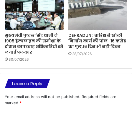
मुख्यमंत्री पुष्कर सिंह धामी ने
DEHRADUN : बारिश ने खोली
1905 हेल्पलाइन की समीक्षा के
निर्माण कार्य की पोल ! 16 करोड़
दौरान लापरवाह अधिकारियों को
का पुल,16 दिन भी नही टिका
लगाई फटकार
28/07/2026
30/07/2026
Leave a Reply
Your email address will not be published.
Required fields are
marked
*
C
o
m