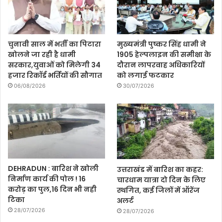
चुनावी साल में भर्ती का पिटारा
मुख्यमंत्री पुष्कर सिंह धामी ने
खोलने जा रही है धामी
1905 हेल्पलाइन की समीक्षा के
सरकार,युवाओं को मिलेगी 34
दौरान लापरवाह अधिकारियों
हजार रिकॉर्ड भर्तियों की सौगात
को लगाई फटकार
06/08/2026
30/07/2026
DEHRADUN : बारिश ने खोली
उत्तराखंड में बारिश का कहर:
निर्माण कार्य की पोल ! 16
चारधाम यात्रा दो दिन के लिए
करोड़ का पुल,16 दिन भी नही
स्थगित, कई जिलों में ऑरेंज
टिका
अलर्ट
28/07/2026
28/07/2026