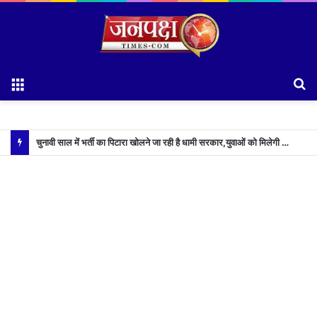
Menu
S
fo
चुनावी साल में भर्ती का पिटारा खोलने जा रही है धामी सरकार,युवाओं को मिलेगी 34 हजार रिकॉर्ड भर्तियों की सौगात