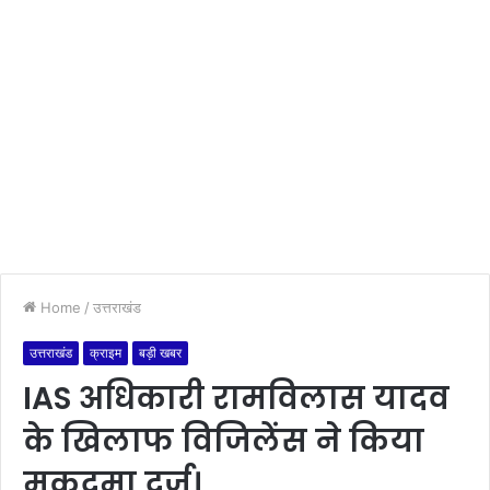
Home
/
उत्तराखंड
उत्तराखंड
क्राइम
बड़ी खबर
IAS अधिकारी रामविलास यादव
के खिलाफ विजिलेंस ने किया
मुकदमा दर्ज।