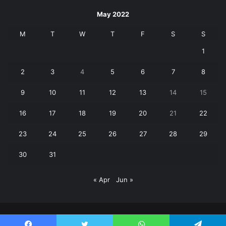
May 2022
M
T
W
T
F
S
S
1
2
3
4
5
6
7
8
9
10
11
12
13
14
15
16
17
18
19
20
21
22
23
24
25
26
27
28
29
30
31
« Apr
Jun »
© Copyright 2026, All Rights Reserved | Janpaksh Times |