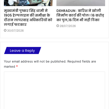
मुख्यमंत्री पुष्कर सिंह धामी ने
DEHRADUN : बारिश ने खोली
1905 हेल्पलाइन की समीक्षा के
निर्माण कार्य की पोल ! 16 करोड़
दौरान लापरवाह अधिकारियों को
का पुल,16 दिन भी नही टिका
लगाई फटकार
28/07/2026
30/07/2026
Leave a Reply
Your email address will not be published.
Required fields are
marked
*
C
o
m
m
e