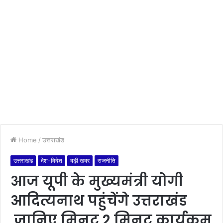
Home
/
उत्तराखंड
उत्तराखंड
देश-विदेश
बड़ी खबर
राजनीति
आज यूपी के मुख्यमंत्री योगी
आदित्यनाथ पहुंचेंगे उत्तराखंड
,जानिए मिनट 2 मिनट कार्यक्रम