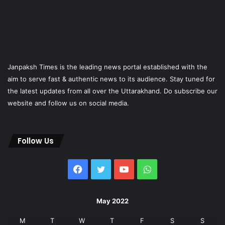
Janpaksh Times is the leading news portal established with the
aim to serve fast & authentic news to its audience. Stay tuned for
the latest updates from all over the Uttarakhand. Do subscribe our
website and follow us on social media.
Follow Us
Facebook
Twitter
YouTube
WhatsApp
May 2022
M
T
W
T
F
S
S