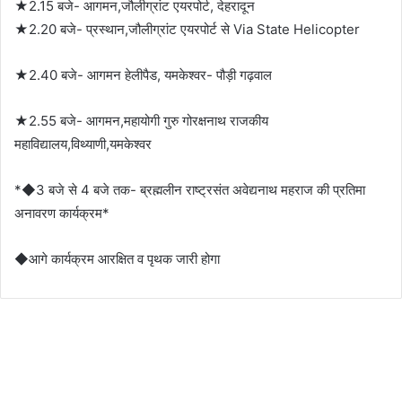
★2.15 बजे- आगमन,जौलीग्रांट एयरपोर्ट, देहरादून
★2.20 बजे- प्रस्थान,जौलीग्रांट एयरपोर्ट से Via State Helicopter
★2.40 बजे- आगमन हेलीपैड, यमकेश्वर- पौड़ी गढ़वाल
★2.55 बजे- आगमन,महायोगी गुरु गोरक्षनाथ राजकीय
महाविद्यालय,विथ्याणी,यमकेश्वर
*◆3 बजे से 4 बजे तक- ब्रह्मलीन राष्ट्रसंत अवेद्यनाथ महराज की प्रतिमा
अनावरण कार्यक्रम*
◆आगे कार्यक्रम आरक्षित व पृथक जारी होगा