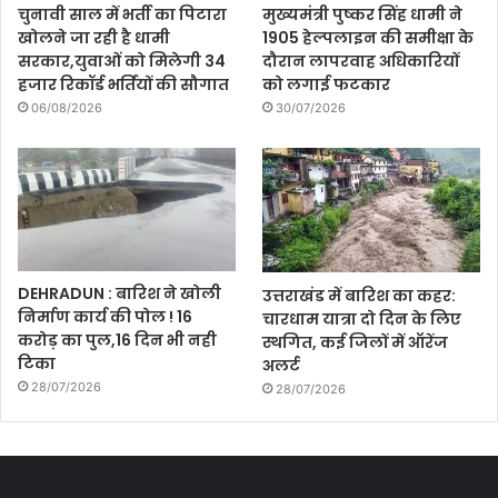
चुनावी साल में भर्ती का पिटारा
मुख्यमंत्री पुष्कर सिंह धामी ने
खोलने जा रही है धामी
1905 हेल्पलाइन की समीक्षा के
सरकार,युवाओं को मिलेगी 34
दौरान लापरवाह अधिकारियों
हजार रिकॉर्ड भर्तियों की सौगात
को लगाई फटकार
06/08/2026
30/07/2026
DEHRADUN : बारिश ने खोली
उत्तराखंड में बारिश का कहर:
निर्माण कार्य की पोल ! 16
चारधाम यात्रा दो दिन के लिए
करोड़ का पुल,16 दिन भी नही
स्थगित, कई जिलों में ऑरेंज
टिका
अलर्ट
28/07/2026
28/07/2026