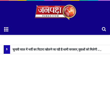
Menu
S
fo
चुनावी साल में भर्ती का पिटारा खोलने जा रही है धामी सरकार,युवाओं को मिलेगी 34 हजार रिकॉर्ड भर्तियों की सौगात