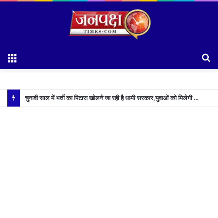
Menu
S
fo
चुनावी साल में भर्ती का पिटारा खोलने जा रही है धामी सरकार,युवाओं को मिलेगी 34 हजार रिकॉर्ड भर्तियों की सौगात