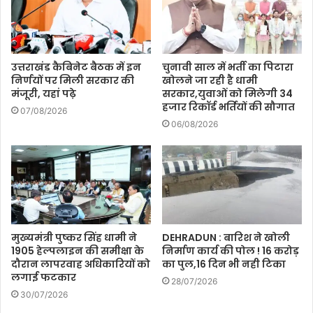
उत्तराखंड कैबिनेट बैठक में इन
चुनावी साल में भर्ती का पिटारा
निर्णयों पर मिली सरकार की
खोलने जा रही है धामी
मंजूरी, यहां पढ़े
सरकार,युवाओं को मिलेगी 34
हजार रिकॉर्ड भर्तियों की सौगात
07/08/2026
06/08/2026
मुख्यमंत्री पुष्कर सिंह धामी ने
DEHRADUN : बारिश ने खोली
1905 हेल्पलाइन की समीक्षा के
निर्माण कार्य की पोल ! 16 करोड़
दौरान लापरवाह अधिकारियों को
का पुल,16 दिन भी नही टिका
लगाई फटकार
28/07/2026
30/07/2026