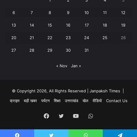
1
2
3
4
5
6
7
8
9
10
11
12
13
14
15
16
17
18
19
20
21
22
23
24
25
26
27
28
29
30
31
« Nov
Jan »
© Copyright 2026, All Rights Reserved | Janpaksh Times |
क्राइम
बड़ी खबर
पर्यटन
शिक्षा
उत्तराखंड
खेल
वीडियो
Contact Us
Facebook
Twitter
YouTube
WhatsApp