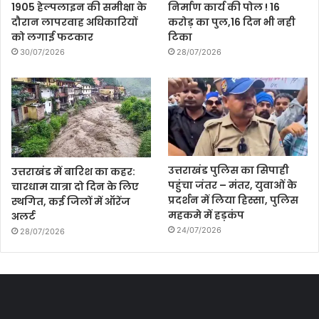
1905 हेल्पलाइन की समीक्षा के
निर्माण कार्य की पोल ! 16
दौरान लापरवाह अधिकारियों
करोड़ का पुल,16 दिन भी नही
को लगाई फटकार
टिका
30/07/2026
28/07/2026
उत्तराखंड पुलिस का सिपाही
उत्तराखंड में बारिश का कहर:
पहुंचा जंतर – मंतर, युवाओं के
चारधाम यात्रा दो दिन के लिए
प्रदर्शन में लिया हिस्सा, पुलिस
स्थगित, कई जिलों में ऑरेंज
महकमे में हड़कंप
अलर्ट
24/07/2026
28/07/2026