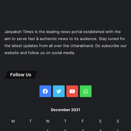
Janpaksh Times is the leading news portal established with the
aim to serve fast & authentic news to its audience. Stay tuned for
the latest updates from all over the Uttarakhand. Do subscribe our
website and follow us on social media.
Follow Us
Facebook
Twitter
YouTube
WhatsApp
December 2021
M
T
W
T
F
S
S