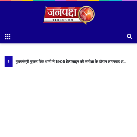
Menu
S
fo
मुख्यमंत्री पुष्कर सिंह धामी ने 1905 हेल्पलाइन की समीक्षा के दौरान लापरवाह अधिकारियों को लगाई फटकार