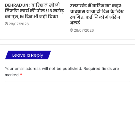
DEHRADUN : बारिश ने खोली
उत्तराखंड में बारिश का कहर:
निर्माण कार्य की पोल ! 16 करोड़
चारधाम यात्रा दो दिन के लिए
का पुल,16 दिन भी नही टिका
स्थगित, कई जिलों में ऑरेंज
अलर्ट
28/07/2026
28/07/2026
Leave a Reply
Your email address will not be published.
Required fields are
marked
*
C
o
m
m
e
n