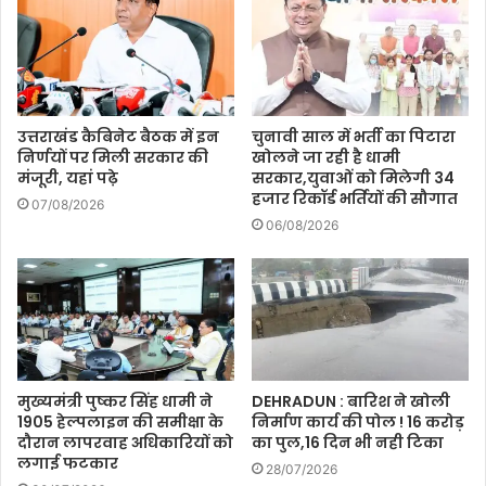
उत्तराखंड कैबिनेट बैठक में इन
चुनावी साल में भर्ती का पिटारा
निर्णयों पर मिली सरकार की
खोलने जा रही है धामी
मंजूरी, यहां पढ़े
सरकार,युवाओं को मिलेगी 34
हजार रिकॉर्ड भर्तियों की सौगात
07/08/2026
06/08/2026
मुख्यमंत्री पुष्कर सिंह धामी ने
DEHRADUN : बारिश ने खोली
1905 हेल्पलाइन की समीक्षा के
निर्माण कार्य की पोल ! 16 करोड़
दौरान लापरवाह अधिकारियों को
का पुल,16 दिन भी नही टिका
लगाई फटकार
28/07/2026