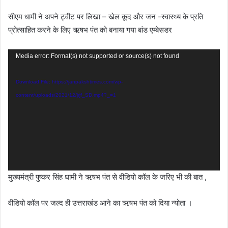
सीएम धामी ने अपने ट्वीट पर लिखा – खेल कूद और जन -स्वास्थ्य के प्रति
प्रोत्साहित करने के लिए ऋषभ पंत को बनाया गया बांड एम्बेसडर
Video
Media error: Format(s) not supported or source(s) not found
Player
Download File: https://janpakshtimes.com/wp-
content/uploads/2021/12/jrjf_SD.mp4?_=1
मुख्यमंत्री पुष्कर सिंह धामी ने ऋषभ पंत से वीडियो कॉल के जरिए भी की बात ,
वीडियो कॉल पर जल्द ही उत्तराखंड आने का ऋषभ पंत को दिया न्योता ।