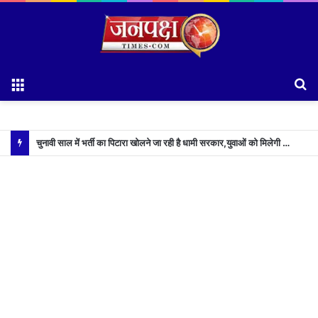
Menu
S
fo
चुनावी साल में भर्ती का पिटारा खोलने जा रही है धामी सरकार,युवाओं को मिलेगी 34 हजार रिकॉर्ड भर्तियों की सौगात