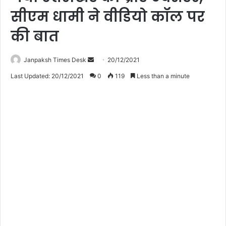
सीएम धामी ने वीडियो कॉल पर
की बात
Janpaksh Times Desk
S
20/12/2021
e
Last Updated: 20/12/2021
0
119
Less than a minute
n
d
a
n
e
m
a
i
l