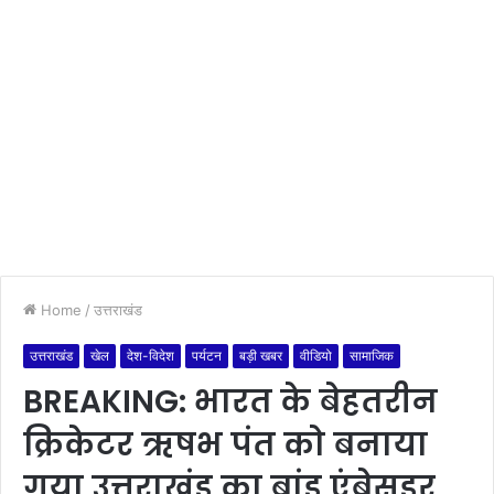
Home
/
उत्तराखंड
उत्तराखंड
खेल
देश-विदेश
पर्यटन
बड़ी खबर
वीडियो
सामाजिक
BREAKING: भारत के बेहतरीन
क्रिकेटर ऋषभ पंत को बनाया
गया उत्तराखंड का ब्रांड एंबेसडर,