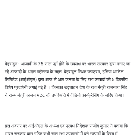
देहरादून- आजादी के 75 साल पूर्ण होने के उपलक्ष पर भारत सरकार द्वारा मनाए जा
रहे आजादी के अमृत महोत्‍सव के तहत देहरादून स्थित उपक्रम, इंडिया आप्‍टेल
लिमिटेड (आईओएल) द्वारा आज से आम जनता के लिए रक्षा उत्पादों की 5 दिवसीय
विशेष प्रदर्शनी लगाई गई है । जिसका उद्घाटन देश के रक्षा मंत्री राजनाथ सिंह
ने राज्‍य मंत्री अजय भटट की उपस्थिति में वीडियो कान्‍फे्रेसिंग के जरिए किया।
इस अवसर पर आईओएल के अध्‍यक्ष एवं प्रबंध निदेशक संजीव कुमार ने बताया कि
भारत सरकार द्वारा गठित सभी सात रक्षा उपक्रमों में बने उत्‍पादों के विषय में