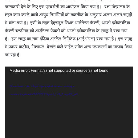
जानकारी देने के लिए इस प्रदर्शनी का आयोजन किया गया है। रक्षा मंत्रालय के
तहत काम करने वाली आयुध निर्माणियों को तकनीक के अनुसार अलग अलग समूहों
में बांटा गया है। इसी के तहत देहरादून स्थित आर्डनेन्‍स फैक्‍टी, आप्‍टो इलेक्‍टानिक
फैक्‍टी चण्‍डीगढ की आर्डनेन्‍स फैक्‍टी को आप्‍टो इलेक्‍टानिक के समूह में रखा गया
है। इस समूह का नाम इंडिया आप्‍टेल लिमिटेड (आईओएल) रखा गया है। इस समूह
में फायर कंटोल, मिशायल, देखने वाले साईट समेत अन्‍य उपकरणों का उत्‍पाद किया
जा रहा है।
Video
Media error: Format(s) not supported or source(s) not found
Player
Download File: https://janpakshtimes.com/wp-
content/uploads/2021/12/djnnf_SD_1.mp4?_=1