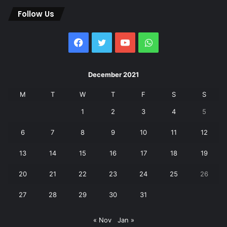
Follow Us
Facebook
Twitter
YouTube
WhatsApp
December 2021
M
T
W
T
F
S
S
1
2
3
4
5
6
7
8
9
10
11
12
13
14
15
16
17
18
19
20
21
22
23
24
25
26
27
28
29
30
31
« Nov
Jan »