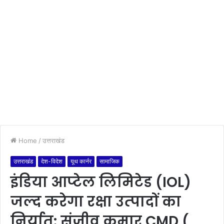
Home
/
उत्तराखंड
उत्तराखंड
देश-विदेश
यूथ कार्नर
सामाजिक
इंडिया आप्‍टेल लिमिटेड (IOL)
जल्द करेगा रक्षा उत्‍पादों का
निर्यात: संजीव कुमार CMD (