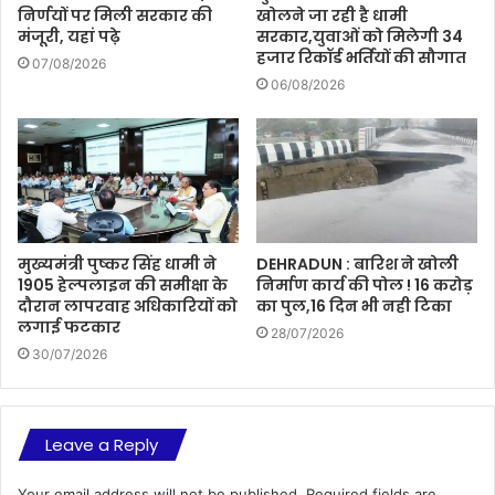
निर्णयों पर मिली सरकार की
खोलने जा रही है धामी
मंजूरी, यहां पढ़े
सरकार,युवाओं को मिलेगी 34
हजार रिकॉर्ड भर्तियों की सौगात
07/08/2026
06/08/2026
मुख्यमंत्री पुष्कर सिंह धामी ने
DEHRADUN : बारिश ने खोली
1905 हेल्पलाइन की समीक्षा के
निर्माण कार्य की पोल ! 16 करोड़
दौरान लापरवाह अधिकारियों को
का पुल,16 दिन भी नही टिका
लगाई फटकार
28/07/2026
30/07/2026
Leave a Reply
Your email address will not be published.
Required fields are