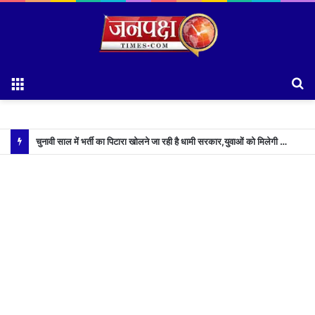
Menu
S
fo
चुनावी साल में भर्ती का पिटारा खोलने जा रही है धामी सरकार,युवाओं को मिलेगी 34 हजार रिकॉर्ड भर्तियों की सौगात