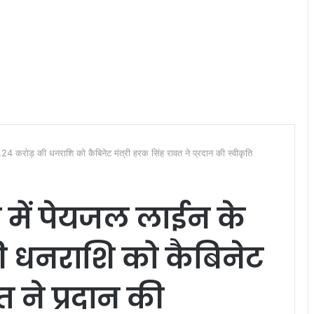
.24 करोड़ की धनराशि को कैबिनेट मंत्री हरक सिंह रावत ने प्रदान की स्वीकृति
र में पेयजल लाईन के
ी धनराशि को कैबिनेट
त ने प्रदान की