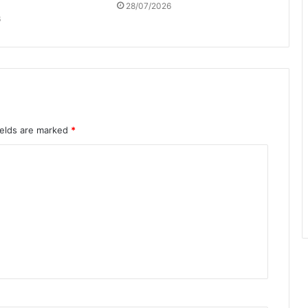
28/07/2026
6
ields are marked
*