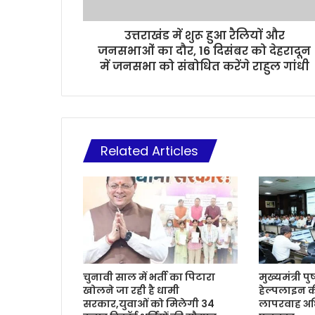
उत्तराखंड में शुरू हुआ रैलियों और
जनसभाओं का दौर, 16 दिसंबर को देहरादून
में जनसभा को संबोधित करेंगे राहुल गांधी
Related Articles
चुनावी साल में भर्ती का पिटारा
मुख्यमंत्री प
खोलने जा रही है धामी
हेल्पलाइन क
सरकार,युवाओं को मिलेगी 34
लापरवाह अध