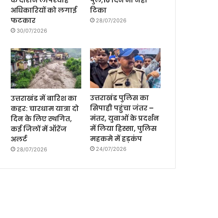
के दौरान लापरवाह
पुल,16 दिन भी नही
अधिकारियों को लगाई
टिका
फटकार
28/07/2026
30/07/2026
उत्तराखंड पुलिस का
उत्तराखंड में बारिश का
सिपाही पहुंचा जंतर –
कहर: चारधाम यात्रा दो
मंतर, युवाओं के प्रदर्शन
दिन के लिए स्थगित,
में लिया हिस्सा, पुलिस
कई जिलों में ऑरेंज
महकमे में हड़कंप
अलर्ट
24/07/2026
28/07/2026