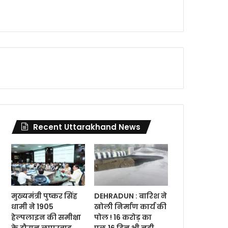
Recent Uttarakhand News
मुख्यमंत्री पुष्कर सिंह
DEHRADUN : बारिश ने
धामी ने 1905
खोली निर्माण कार्य की
हेल्पलाइन की समीक्षा
पोल ! 16 करोड़ का