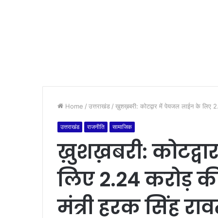
Home
/
उत्तराखंड
/
ख़ुशख़बरी: कोटद्वार में पेयजल लाईन के लिए 2
उत्तराखंड
राजनीति
सामाजिक
ख़ुशख़बरी: कोटद्वा
लिए 2.24 करोड़ क
मंत्री हरक सिंह राव