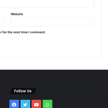
Website
r for the next time I comment.
Follow Us
Facebook
Twitter
YouTube
WhatsApp