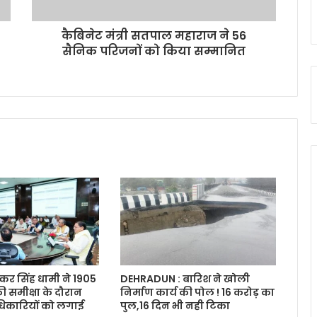
कैबिनेट मंत्री सतपाल महाराज ने 56
सैनिक परिजनों को किया सम्मानित
ुष्कर सिंह धामी ने 1905
DEHRADUN : बारिश ने खोली
ी समीक्षा के दौरान
निर्माण कार्य की पोल ! 16 करोड़ का
िकारियों को लगाई
पुल,16 दिन भी नही टिका