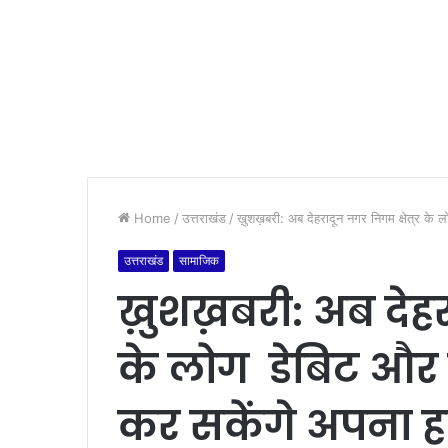
Home
/
उत्तराखंड
/
ख़ुशख़बरी: अब देहरादून नगर निगम क्षेत्र के 
उत्तराखंड
सामाजिक
ख़ुशख़बरी: अब देहरा
के लोग डेबिट और क्
कर सकेंगे अपना ह