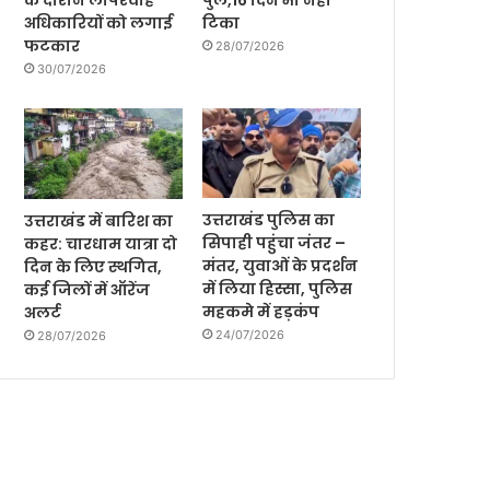
के दौरान लापरवाह
पुल,16 दिन भी नही
अधिकारियों को लगाई
टिका
फटकार
28/07/2026
30/07/2026
उत्तराखंड पुलिस का
उत्तराखंड में बारिश का
सिपाही पहुंचा जंतर –
कहर: चारधाम यात्रा दो
मंतर, युवाओं के प्रदर्शन
दिन के लिए स्थगित,
में लिया हिस्सा, पुलिस
कई जिलों में ऑरेंज
महकमे में हड़कंप
अलर्ट
24/07/2026
28/07/2026