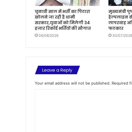
चुनावी साल में भर्ती का पिटारा
मुख्यमंत्री प
खोलने जा रही है धामी
हेल्पलाइन क
सरकार,युवाओं को मिलेगी 34
लापरवाह अध
हजार रिकॉर्ड भर्तियों की सौगात
फटकार
06/08/2026
30/07/202
Leave a Reply
Your email address will not be published.
Required f
C
o
m
m
e