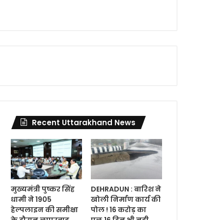
Recent Uttarakhand News
मुख्यमंत्री पुष्कर सिंह
DEHRADUN : बारिश ने
धामी ने 1905
खोली निर्माण कार्य की
हेल्पलाइन की समीक्षा
पोल ! 16 करोड़ का