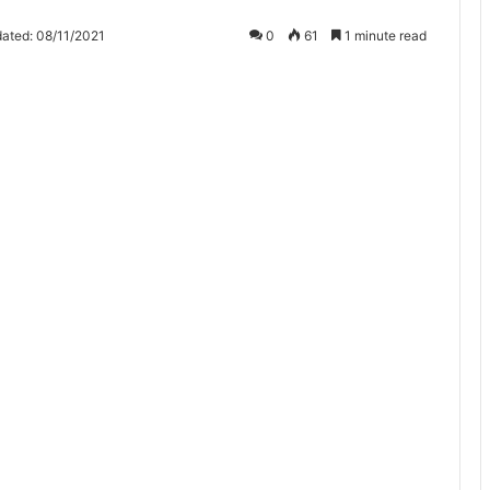
ated: 08/11/2021
0
61
1 minute read