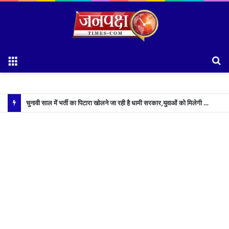
Menu
S
fo
चुनावी साल में भर्ती का पिटारा खोलने जा रही है धामी सरकार,युवाओं को मिलेगी 34 हजार रिकॉर्ड भर्तियों की सौगात