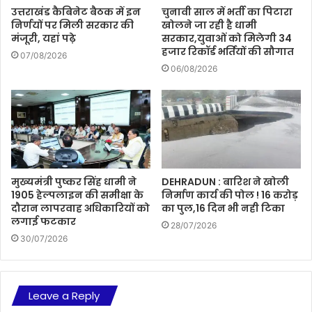
उत्तराखंड कैबिनेट बैठक में इन
चुनावी साल में भर्ती का पिटारा
निर्णयों पर मिली सरकार की
खोलने जा रही है धामी
मंजूरी, यहां पढ़े
सरकार,युवाओं को मिलेगी 34
हजार रिकॉर्ड भर्तियों की सौगात
07/08/2026
06/08/2026
मुख्यमंत्री पुष्कर सिंह धामी ने
DEHRADUN : बारिश ने खोली
1905 हेल्पलाइन की समीक्षा के
निर्माण कार्य की पोल ! 16 करोड़
दौरान लापरवाह अधिकारियों को
का पुल,16 दिन भी नही टिका
लगाई फटकार
28/07/2026
30/07/2026
Leave a Reply