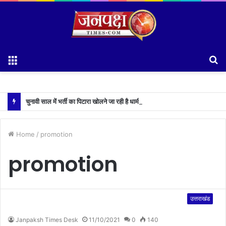
Menu
S
fo
चुनावी साल में भर्ती का पिटारा खोलने जा रही है धामी सरकार,युवाओं को मिलेगी 34 हजार रिकॉर्ड भर्तियों की सौगात
Home
/
promotion
promotion
उत्तराखंड
Janpaksh Times Desk
11/10/2021
0
140