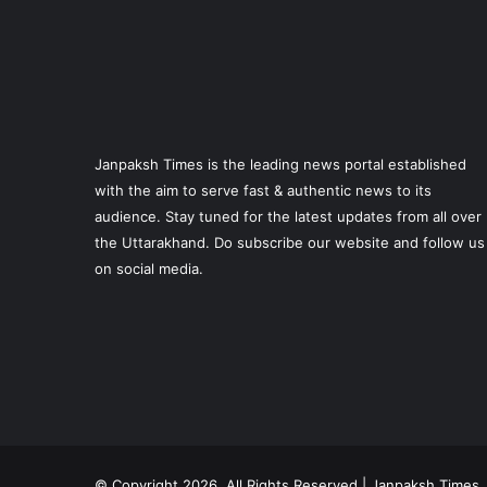
Janpaksh Times is the leading news portal established
with the aim to serve fast & authentic news to its
audience. Stay tuned for the latest updates from all over
the Uttarakhand. Do subscribe our website and follow us
on social media.
© Copyright 2026, All Rights Reserved | Janpaksh Times