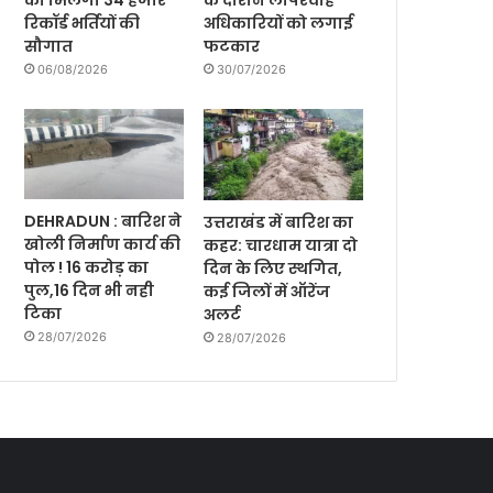
को मिलेगी 34 हजार
के दौरान लापरवाह
रिकॉर्ड भर्तियों की
अधिकारियों को लगाई
सौगात
फटकार
06/08/2026
30/07/2026
DEHRADUN : बारिश ने
उत्तराखंड में बारिश का
खोली निर्माण कार्य की
कहर: चारधाम यात्रा दो
पोल ! 16 करोड़ का
दिन के लिए स्थगित,
पुल,16 दिन भी नही
कई जिलों में ऑरेंज
टिका
अलर्ट
28/07/2026
28/07/2026