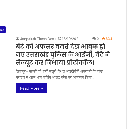
ाखंड
Janpaksh Times Desk
16/10/2021
0
834
बेटे को अफसर बनते देख भावुक हो
गए उत्तराखंड पुलिस के आईजी, बेटे ने
सेल्यूट कर निभाया प्रोटोकॉल।
देहरादून- पहाड़ों की रानी मसूरी स्थित आइटीबीपी अकादमी के परेड
ग्राउंड में आज भव्य पासिंग आउट परेड का आयोजन किया…
Read More »