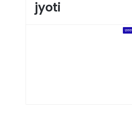
jyoti
उत्तर