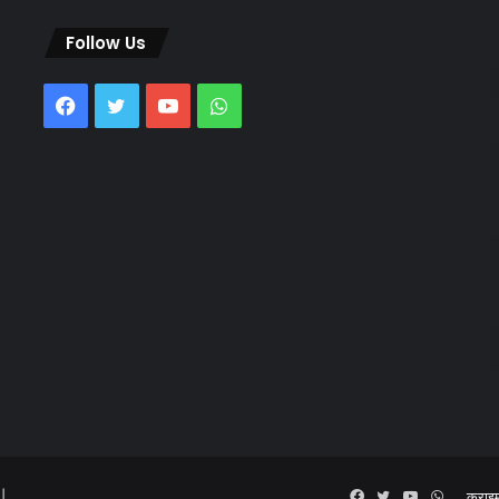
Follow Us
Facebook
Twitter
YouTube
WhatsApp
 |
Facebook
Twitter
YouTube
WhatsA
क्राइ