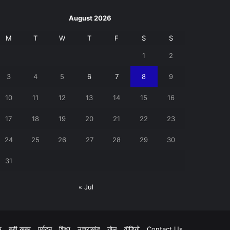
August 2026
M
T
W
T
F
S
S
1
2
3
4
5
6
7
8
9
10
11
12
13
14
15
16
17
18
19
20
21
22
23
24
25
26
27
28
29
30
31
« Jul
pp
म
बड़ी खबर
पर्यटन
शिक्षा
उत्तराखंड
खेल
वीडियो
Contact Us