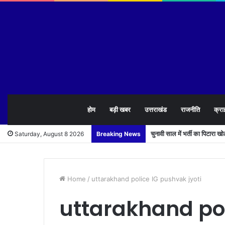
होम
बड़ी खबर
उत्तराखंड
राजनीति
क्रा
चुनावी साल में भर्ती का पिटारा 
Saturday, August 8 2026
Breaking News
Home
/
uttarakhand police IG pushvak jyoti
uttarakhand po