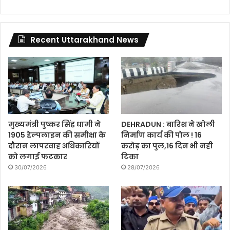
Recent Uttarakhand News
मुख्यमंत्री पुष्कर सिंह धामी ने
DEHRADUN : बारिश ने खोली
1905 हेल्पलाइन की समीक्षा के
निर्माण कार्य की पोल ! 16
दौरान लापरवाह अधिकारियों
करोड़ का पुल,16 दिन भी नही
को लगाई फटकार
टिका
30/07/2026
28/07/2026