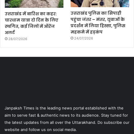
उत्तराखंड पुलिस का सिपाही
उत्तराखंड में बारिश का कहर:
पहुंचा जंतर – मंतर, युवाओं के
चारधाम यात्रा दो दिन के लिए
प्रदर्शन में लिया हिस्सा, पुलिस
स्थगित, कई जिलों में ऑरेंज
महकमे में हड़कंप
अलर्ट
24/07/2026
28/07/2026
Janpaksh Times is the leading news portal established with the
aim to serve fast & authentic news to its audience. Stay tuned for
the latest updates from all over the Uttarakhand. Do subscribe our
website and follow us on social media.