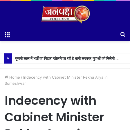
Menu
S
fo
चुनावी साल में भर्ती का पिटारा खोलने जा रही है धामी सरकार,युवाओं को मिलेगी 34 हजार रिकॉर्ड भर्तियों की सौगात
Home
/
Indecency with Cabinet Minister Rekha Arya in
Someshwar
Indecency with
Cabinet Minister