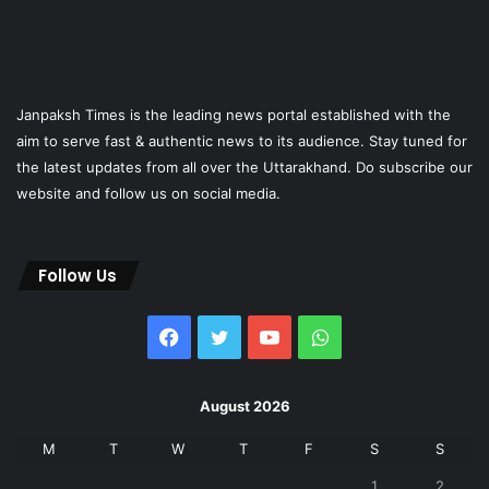
Janpaksh Times is the leading news portal established with the
aim to serve fast & authentic news to its audience. Stay tuned for
the latest updates from all over the Uttarakhand. Do subscribe our
website and follow us on social media.
Follow Us
Facebook
Twitter
YouTube
WhatsApp
August 2026
M
T
W
T
F
S
S
1
2