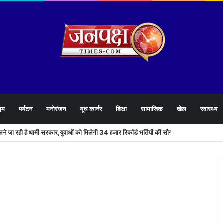
इम
पर्यटन
मनोरंजन
यूथ कार्नर
शिक्षा
सामाजिक
खेल
स्वास्थ्य
खोलने जा रही है धामी सरकार,युवाओं को मिलेगी 34 हजार रिकॉर्ड भर्तियों की सौगात