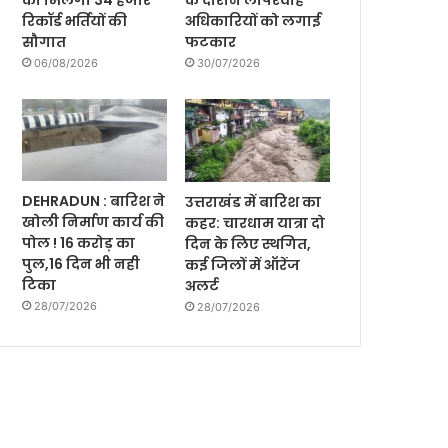
को मिलेगी 34 हजार
के दौरान लापरवाह
रिकॉर्ड भर्तियों की
अधिकारियों को लगाई
सौगात
फटकार
06/08/2026
30/07/2026
DEHRADUN : बारिश ने
उत्तराखंड में बारिश का
खोली निर्माण कार्य की
कहर: चारधाम यात्रा दो
पोल ! 16 करोड़ का
दिन के लिए स्थगित,
पुल,16 दिन भी नही
कई जिलों में ऑरेंज
टिका
अलर्ट
28/07/2026
28/07/2026