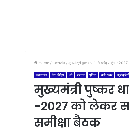
Home
/
उत्तराखंड
/
मुख्यमंत्री पुष्कर धामी ने हरिद्वार कुंभ -20
उत्तराखंड
देश-विदेश
धर्म
पर्यटन
पुलिस
बड़ी खबर
ब्यूरोक्रेस
मुख्यमंत्री पुष्कर ध
-2027 को लेकर स
समीक्षा बैठक