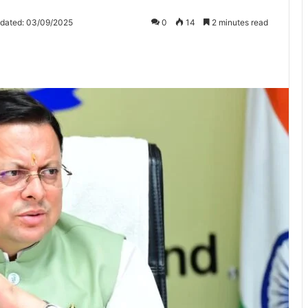
pdated: 03/09/2025
0
14
2 minutes read