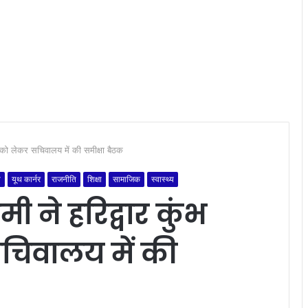
27 को लेकर सचिवालय में की समीक्षा बैठक
ी
यूथ कार्नर
राजनीति
शिक्षा
सामाजिक
स्वास्थ्य
ामी ने हरिद्वार कुंभ
चिवालय में की