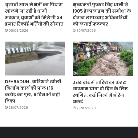
चुनावी साल में भर्ती का पिटारा
मुख्यमंत्री पुष्कर सिंह धामी ने
खोलने जा रही है धामी
1905 हेल्पलाइन की समीक्षा के
सरकार,युवाओं को मिलेगी 34
दौरान लापरवाह अधिकारियों
हजार रिकॉर्ड भर्तियों की सौगात
को लगाई फटकार
06/08/2026
30/07/2026
DEHRADUN : बारिश ने खोली
उत्तराखंड में बारिश का कहर:
निर्माण कार्य की पोल ! 16
चारधाम यात्रा दो दिन के लिए
करोड़ का पुल,16 दिन भी नही
स्थगित, कई जिलों में ऑरेंज
टिका
अलर्ट
28/07/2026
28/07/2026