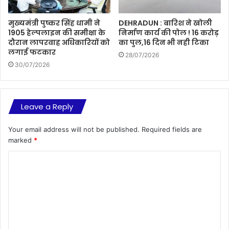
मुख्यमंत्री पुष्कर सिंह धामी ने
DEHRADUN : बारिश ने खोली
1905 हेल्पलाइन की समीक्षा के
निर्माण कार्य की पोल ! 16 करोड़
दौरान लापरवाह अधिकारियों को
का पुल,16 दिन भी नही टिका
लगाई फटकार
28/07/2026
30/07/2026
Leave a Reply
Your email address will not be published.
Required fields are
marked
*
C
o
m
m
e