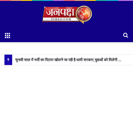
Menu
S
fo
चुनावी साल में भर्ती का पिटारा खोलने जा रही है धामी सरकार,युवाओं को मिलेगी 34 हजार रिकॉर्ड भर्तियों की सौगात