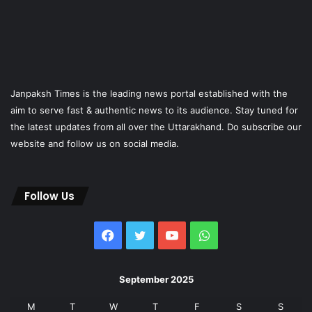
Janpaksh Times is the leading news portal established with the
aim to serve fast & authentic news to its audience. Stay tuned for
the latest updates from all over the Uttarakhand. Do subscribe our
website and follow us on social media.
Follow Us
Facebook
Twitter
YouTube
WhatsApp
September 2025
M
T
W
T
F
S
S