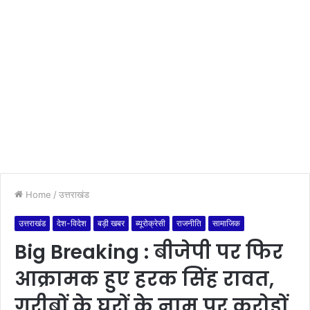
Home
/
उत्तराखंड
उत्तराखंड
देश-विदेश
बड़ी खबर
ब्यूरोक्रेसी
राजनीति
सामाजिक
Big Breaking : बीजेपी पर फिर
आक्रामक हुए हरक सिंह रावत,
गरीबों के घरों के नाम पर करोड़ों