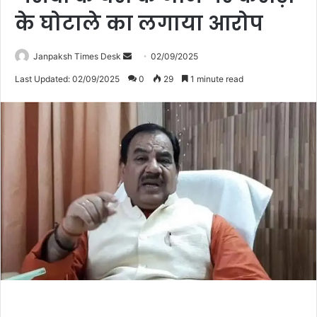
के घोटाले का लगाया आरोप
Janpaksh Times Desk
S
02/09/2025
e
Last Updated: 02/09/2025
0
29
1 minute read
n
d
a
n
e
m
a
i
l